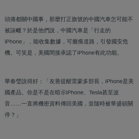
頭痛都關中國事，那麼打正旗號的中國汽車怎可能不
被誣衊？於是他們說，中國汽車是「行走的
iPhone」，能收集數據，可癱瘓道路，引發國安危
機。可笑是，美國間接承認了iPhone有此功能。
華春瑩說得好：「友善提醒雷蒙多部長，iPhone是美
國產品。你是不是在暗示iPhone、Tesla甚至波
音……一直將機密資料傳回美國，並隨時被華盛頓關
停？」