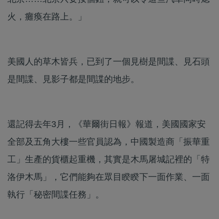
火，癱瘓在路上。」
美國人的草木皆兵，已到了一個見樹是間諜、見石頭
是間諜、見影子都是間諜的地步。
還記得去年3月，《華爾街日報》報道，美國國家安
全部及五角大樓一些官員認為，中國製造商「振華重
工」生產的貨櫃起重機，其實是木馬屠城記裡的「特
洛伊木馬」，它們能夠在眾目睽睽下一面作業、一面
執行「秘密間諜任務」。