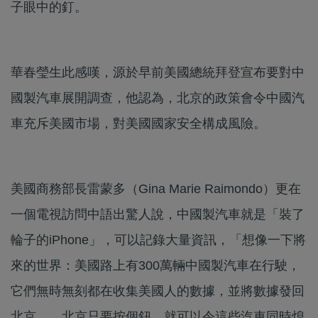
子眼中的釘。
華春瑩生此感嘆，源於早前美國總統拜登宣布要對中
國製汽車展開調查，他認為，北京的政策會令中國汽
車充斥美國市場，對美國國家安全構成風險。
美國商務部長雷蒙多（Gina Marie Raimondo）更在
一個電視訪問中語出驚人說，中國製汽車就是「裝了
輪子的iPhone」，可以記錄大量資訊，「想像一下將
來的世界：美國路上有300萬輛中國製汽車在行駛，
它們無時無刻都在收集美國人的數據，並將數據發回
北京……北京只要按個鈕，就可以令這些汽車同時熄