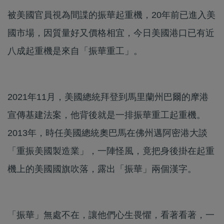
被美國官員視為間諜的振華起重機，20年前已進入美
國市場，因質量好又價格相宜，今日美國港口已有近
八成起重機是來自「振華重工」。
2021年11月，美國總統拜登到馬里蘭州巴爾的摩港
宣傳基建法案，他背後就是一排振華重工起重機。
2013年，時任美國總統奧巴馬在佛州邁阿密港大談
「重振美國製造業」，一陣怪風，竟把身後掛在起重
機上的美國國旗吹落，露出「振華」兩個漢字。
「振華」無處不在，讓他們心生畏懼，看著看著，一