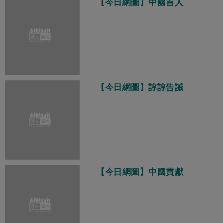
【今日網圖】中國首人
【今日網圖】諄諄告誡
【今日網圖】中國貢獻