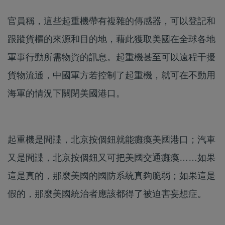
官員稱，這些起重機帶有複雜的傳感器，可以登記和
跟蹤貨櫃的來源和目的地，藉此獲取美國在全球各地
軍事行動所需物資的訊息。起重機甚至可以遠程干擾
貨物流通，中國軍方若控制了起重機，就可在不動用
海軍的情況下關閉美國港口。
起重機是間諜，北京按個鈕就能癱瘓美國港口；汽車
又是間諜，北京按個鈕又可把美國交通癱瘓……如果
這是真的，那麼美國的國防系統真夠脆弱；如果這是
假的，那麼美國統治者應該都得了被迫害妄想症。