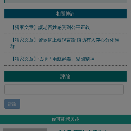
相關博評
【獨家文章】讓老百姓感受到公平正義
【獨家文章】警惕網上歧視言論 慎防有人存心分化族
群
【獨家文章】弘揚「兩航起義」愛國精神
評論
評論
你可能感興趣