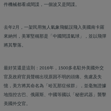
件機械都看成間諜，一個波又是間諜。
去年2月，一架民用無人氣象飛艇誤飛入美國南卡羅
來納州，美軍堅稱那是「中國間諜氣球」，並以飛彈
將其擊落。
最好笑還是這則：2016年，1500多名駐外美國外交
官及政府官員聲稱出現原因不明的頭痛、焦慮及失
憶，美方將其命名為「哈瓦那症候群」，並毫無證據
地指控古巴、俄羅斯、中國等國以「秘密武器」襲擊
美國外交官。