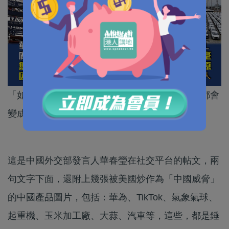
「如果你手上只有錘子，那麼，你眼中所有東西都會
變成釘。」
這是中國外交部發言人華春瑩在社交平台的帖文，兩
句文字下面，還附上幾張被美國炒作為「中國威脅」
的中國產品圖片，包括：華為、TikTok、氣象氣球、
起重機、玉米加工廠、大蒜、汽車等，這些，都是錘