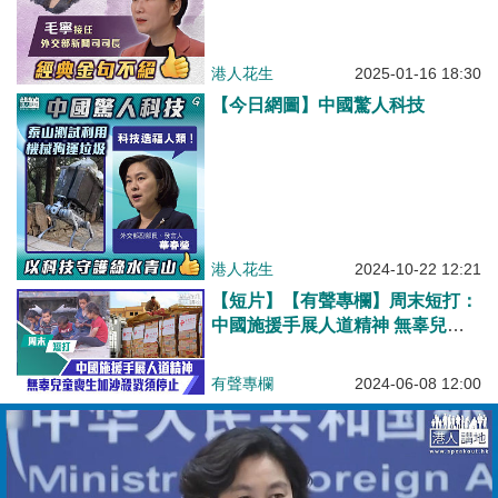
港人花生
2025-01-16 18:30
【今日網圖】中國驚人科技
港人花生
2024-10-22 12:21
【短片】【有聲專欄】周末短打：
中國施援手展人道精神 無辜兒童
喪生加沙殺戮須停止
有聲專欄
2024-06-08 12:00