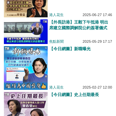
港人花生
2025-06-27 17:46
【外長訪港】王毅下午抵港 明出
席建立國際調解院公約簽署儀式
焦點新聞
2025-05-29 17:17
【今日網圖】新職曝光
港人花生
2025-02-27 12:00
【今日網圖】史上任期最長