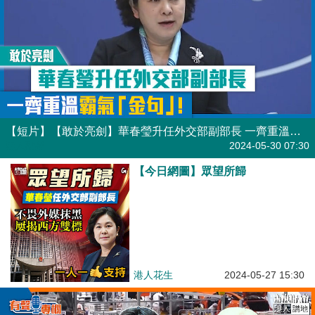
【短片】【敢於亮劍】華春瑩升任外交部副部長 一齊重溫霸氣「金句」！
港人點播
2024-05-30 07:30
【今日網圖】眾望所歸
港人花生
2024-05-27 15:30