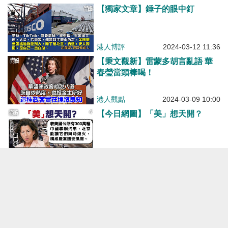
【今日網圖】「美」想天開？
港人花生
2024-03-06 12:23
【今日網圖】發人深省
港人花生
2023-11-03 07:00
【「一帶一路」十周年】「一帶一
路」國際合作高峰論壇下周二至三
在京舉行 習近平將出席並發表主
旨演講