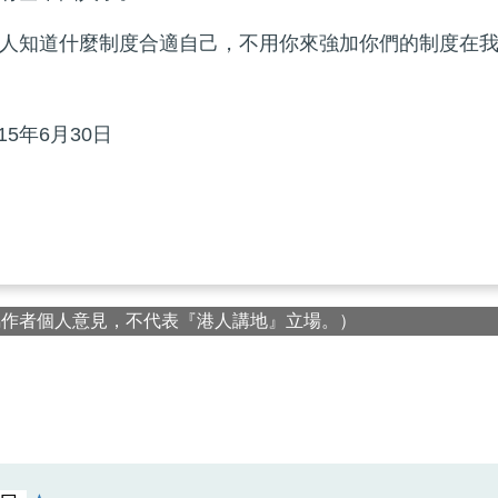
人知道什麼制度合適自己，不用你來強加你們的制度在
5年6月30日
屬作者個人意見，不代表『港人講地』立場。）