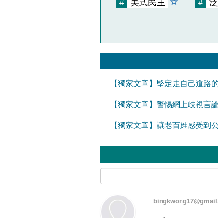
#
美式民主
#
泛
【獨家文章】堅定走自己道路
【獨家文章】警惕網上歧視言論
【獨家文章】讓老百姓感受到
bingkwong17@gmail