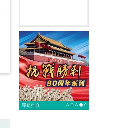
我
專題推介