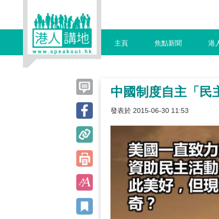
主頁
焦點新聞
港
中國制度自主「民
發表於 2015-06-30 11:53