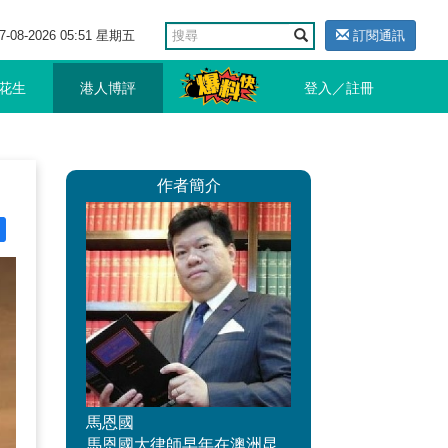
7-08-2026 05:51 星期五
訂閱通訊
花生
港人博評
登入／註冊
作者簡介
馬恩國
馬恩國大律師早年在澳洲昆