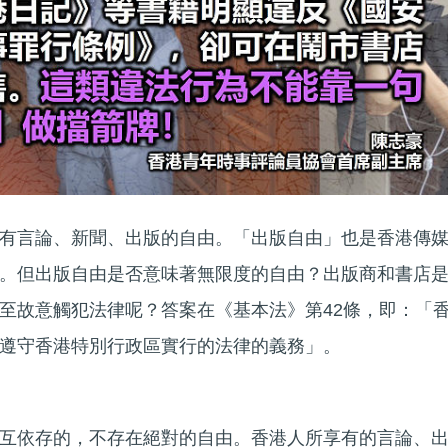
有言論、新聞、出版的自由。「出版自由」也是香港傳
。但出版自由是否意味著無限度的自由？出版商和書店
至故意觸犯法律呢？答案在《基本法》第42條，即：「
遵守香港特別行政區實行的法律的義務」。
互依存的，不存在絕對的自由。香港人所享有的言論、