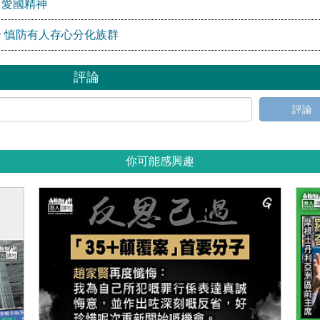
」愛國精神
 慎防有人存心分化族群
評論
評論
你可能感興趣