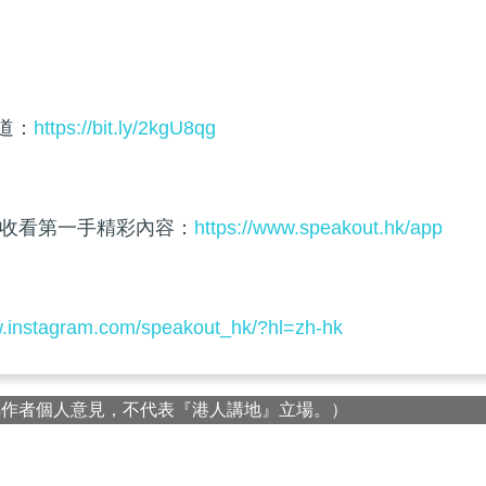
頻道：
https://bit.ly/2kgU8qg
收看第一手精彩內容：
https://www.speakout.hk/app
w.instagram.com/speakout_hk/?hl=zh-hk
屬作者個人意見，不代表『港人講地』立場。）