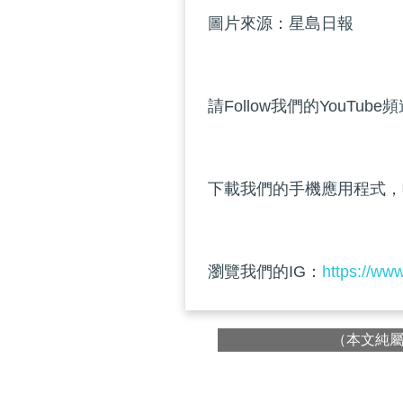
圖片來源：星島日報
請Follow我們的YouTube
下載我們的手機應用程式，
瀏覽我們的IG：
https://ww
（本文純