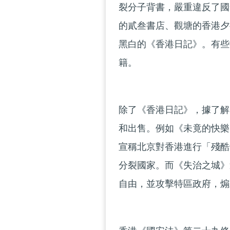
裂分子背書，嚴重違反了國
的貳叁書店、觀塘的香港夕
黑白的《香港日記》。有些
籍。
除了《香港日記》，據了解
和出售。例如《未竟的快樂
宣稱北京對香港進行「殘酷
分裂國家。而《失治之城》
自由，並攻擊特區政府，煽