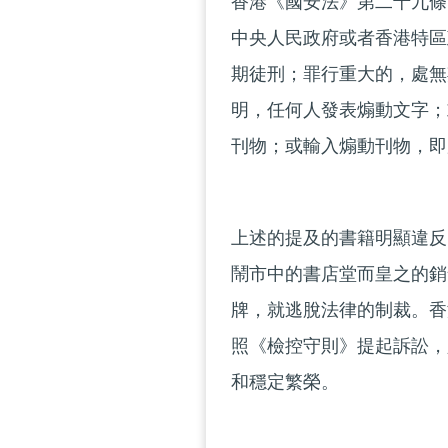
香港《國安法》第二十九條
中央人民政府或者香港特區
期徒刑；罪行重大的，處無
明，任何人發表煽動文字；
刊物；或輸入煽動刊物，即
上述的提及的書籍明顯違反
鬧市中的書店堂而皇之的銷
牌，就逃脫法律的制裁。香
照《檢控守則》提起訴訟，
和穩定繁榮。