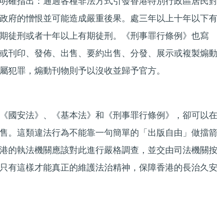
明確指出：通過各種非法方式引發香港特別行政區居民
政府的憎恨並可能造成嚴重後果。處三年以上十年以下
期徒刑或者十年以上有期徒刑。《刑事罪行條例》也寫
或刊印、發佈、出售、要約出售、分發、展示或複製煽
屬犯罪，煽動刊物則予以沒收並歸予官方。
《國安法》、《基本法》和《刑事罪行條例》，卻可以
售。這類違法行為不能靠一句簡單的「出版自由」做擋
港的執法機關應該對此進行嚴格調查，並交由司法機關
只有這樣才能真正的維護法治精神，保障香港的長治久