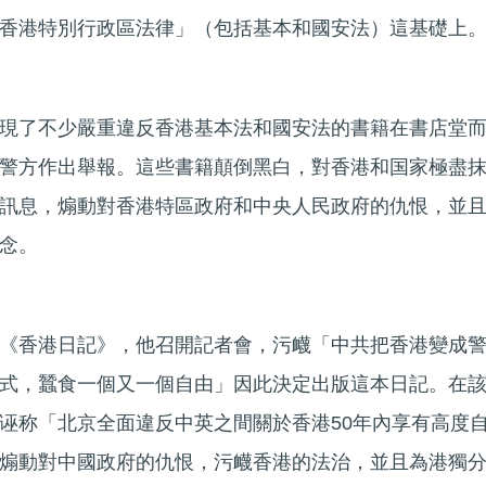
香港特別行政區法律」（包括基本和國安法）這基礎上
現了不少嚴重違反香港基本法和國安法的書籍在書店堂
警方作出舉報。這些書籍顛倒黑白，對香港和国家極盡
訊息，煽動對香港特區政府和中央人民政府的仇恨，並
念。
《香港日記》，他召開記者會，污衊「中共把香港變成
式，蠶食一個又一個自由」因此決定出版這本日記。在
诬称「北京全面違反中英之間關於香港50年內享有高度
煽動對中國政府的仇恨，污衊香港的法治，並且為港獨