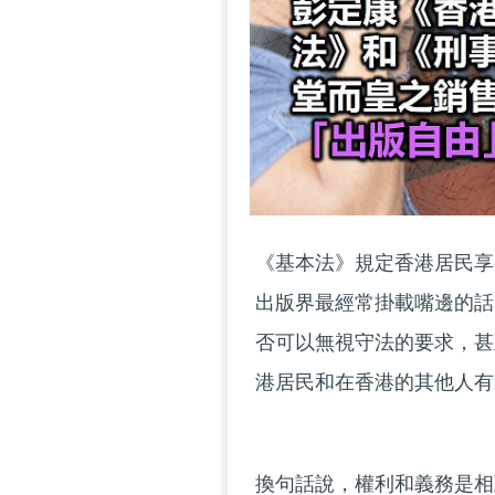
《基本法》規定香港居民享
出版界最經常掛載嘴邊的話
否可以無視守法的要求，甚
港居民和在香港的其他人有
換句話說，權利和義務是相