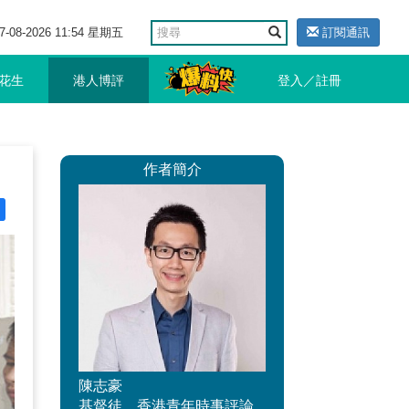
7-08-2026 11:54 星期五
訂閱通訊
花生
港人博評
登入／註冊
作者簡介
陳志豪
基督徒，香港青年時事評論