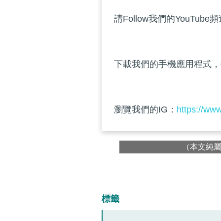
請Follow我們的YouTube
下載我們的手機應用程式，
瀏覽我們的IG：
https://ww
（本文純
標籤