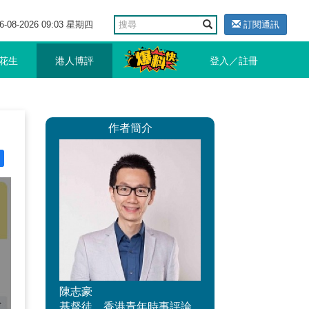
6-08-2026 09:03 星期四
訂閱通訊
花生
港人博評
登入／註冊
作者簡介
陳志豪
基督徒，香港青年時事評論