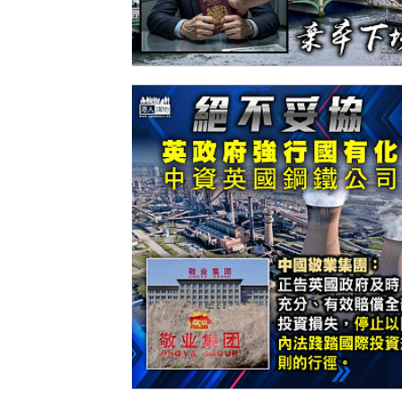
【今日網圖】難逃被逐？