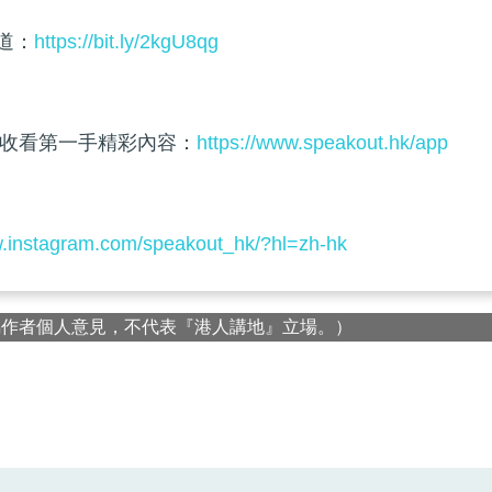
頻道：
https://bit.ly/2kgU8qg
收看第一手精彩內容：
https://www.speakout.hk/app
w.instagram.com/speakout_hk/?hl=zh-hk
屬作者個人意見，不代表『港人講地』立場。）