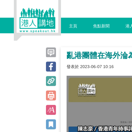
主頁
焦點新聞
港
亂港團體在海外淪
發表於 2023-06-07 10:16