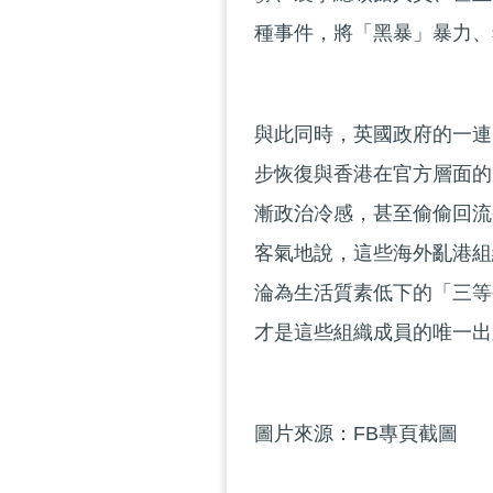
種事件，將「黑暴」暴力、
與此同時，英國政府的一連
步恢復與香港在官方層面的
漸政治冷感，甚至偷偷回流
客氣地說，這些海外亂港組
淪為生活質素低下的「三等
才是這些組織成員的唯一出
圖片來源：FB專頁截圖