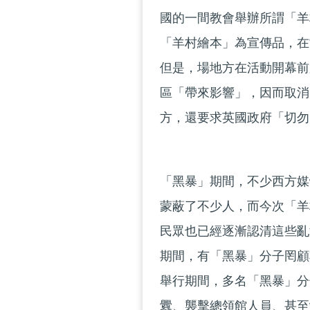
國的一間教會舉辦所謂「羊
「羊村繪本」為宣傳品，在
但是，場地方在活動開幕前
區「帶來影響」，因而取消
方，還要求英國政府「切勿
「黑暴」期間，不少西方媒
蒙蔽了不少人，而今次「羊
民眾也已經逐漸認清這些亂
期間，有「黑暴」分子罔顧
舉行期間，多名「黑暴」分
釁、襲擊總領館人員、甚至