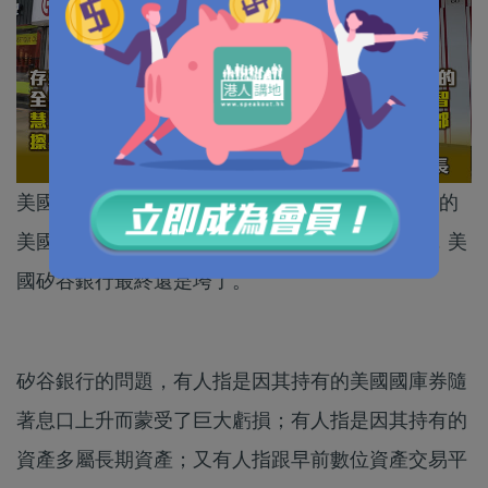
美國矽谷銀行曾連續5年存榮登Forbes Magazine 的
美國最佳銀行之列。然而，受到信心動搖的影響，美
國矽谷銀行最終還是垮了。
矽谷銀行的問題，有人指是因其持有的美國國庫券隨
著息口上升而蒙受了巨大虧損；有人指是因其持有的
資產多屬長期資產；又有人指跟早前數位資產交易平