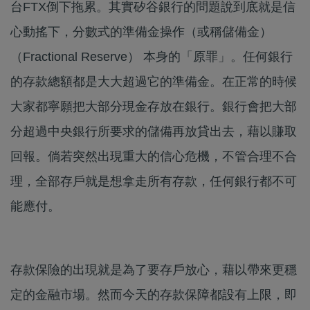
台FTX倒下拖累。其實矽谷銀行的問題說到底就是信
心動搖下，分數式的準備金操作（或稱儲備金）
（Fractional Reserve） 本身的「原罪」。任何銀行
的存款總額都是大大超過它的準備金。在正常的時候
大家都寧願把大部分現金存放在銀行。銀行會把大部
分超過中央銀行所要求的儲備再放貸出去，藉以賺取
回報。倘若突然出現重大的信心危機，不管合理不合
理，全部存戶就是想拿走所有存款，任何銀行都不可
能應付。
存款保險的出現就是為了要存戶放心，藉以帶來更穩
定的金融市場。然而今天的存款保障都設有上限，即