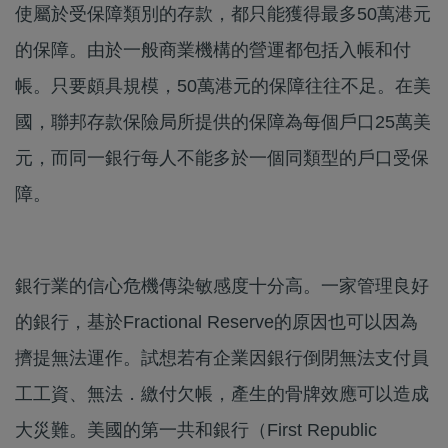
使屬於受保障類別的存款，都只能獲得最多50萬港元
的保障。由於一般商業機構的營運都包括入帳和付
帳。只要頗具規模，50萬港元的保障往往不足。在美
國，聯邦存款保險局所提供的保障為每個戶口25萬美
元，而同一銀行每人不能多於一個同類型的戶口受保
障。
銀行業的信心危機傳染敏感度十分高。一家管理良好
的銀行，基於Fractional Reserve的原因也可以因為
擠提無法運作。試想若有企業因銀行倒閉無法支付員
工工資、無法．繳付欠帳，產生的骨牌效應可以造成
大災難。美國的第一共和銀行（First Republic