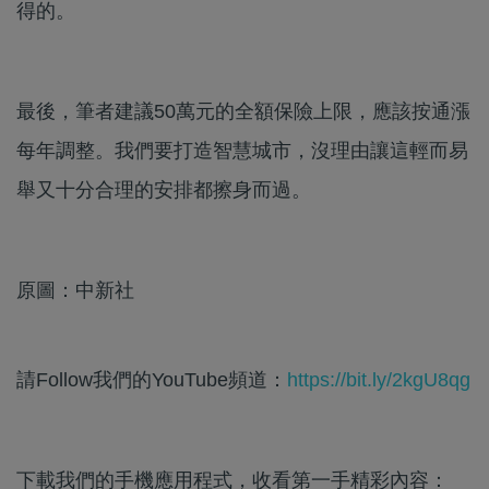
得的。
最後，筆者建議50萬元的全額保險上限，應該按通漲
每年調整。我們要打造智慧城市，沒理由讓這輕而易
舉又十分合理的安排都擦身而過。
原圖：中新社
請Follow我們的YouTube頻道：
https://bit.ly/2kgU8qg
下載我們的手機應用程式，收看第一手精彩內容：