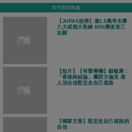
你可能感興趣
【JUPAS放榜】逾1.5萬考生獲
八大或都大取錄 82%獲派首三
志願
【短片】【有聲專欄】顧敏康：
「香港終結論」屬西方偏見 港
人須自信堅定走自己道路
【獨家文章】堅定走自己道路的
自信