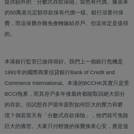
提供額外的「分數式存款保險」當然有代價。像原來
的50萬港元定額存款保有代價一樣。銀行須要付保
費，而這保費亦難免會轉嫁給存戶。但這肯定是值得
的。
本港銀行監管已做得很好。我們上一個銀行危機是
1991年的國際商業信貸銀行Bank of Credit and
Commerce International。本港的BCCHK其實只是受
BCCI拖累，而其存戶多年後最終都能取回絕大部分
的存款。但試想存戶當年面對如何巨大的壓力和窘
境？倘若當天有「分數式存款保險」，他們就可免除
巨大的痛苦。大家只付輕微的保費換來心安，應是值