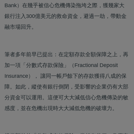
Bank）在幾乎被信心危機傳染拖垮之際，獲幾家大
銀行注入300億美元的救命資金，避過一劫，帶動金
融市場回升。
筆者多年前早已提出：在定額存款全額保障之上，再
加一項「分數式存款保險」（Fractional Deposit
Insurance）， 讓同一帳戶餘下的存款獲得八成的保
障。如此，縱使有銀行倒閉，受影響的企業仍有大部
分資金可以運用。這便可大大減低信心危機傳染的敏
感度，並在危機出現時大大減低危機的破壞力。