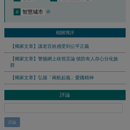
#
智慧城市
相關博評
【獨家文章】讓老百姓感受到公平正義
【獨家文章】警惕網上歧視言論 慎防有人存心分化族
群
【獨家文章】弘揚「兩航起義」愛國精神
評論
評論