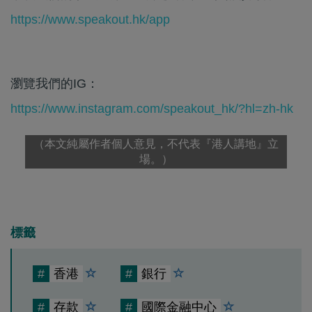
https://www.speakout.hk/app
瀏覽我們的IG：
https://www.instagram.com/speakout_hk/?hl=zh-hk
（本文純屬作者個人意見，不代表『港人講地』立
場。）
標籤
#
香港
#
銀行
#
存款
#
國際金融中心