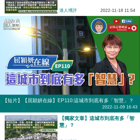
港人博評
2022-11-18 11:54
【短片】【屈穎妍在線】EP110:這城市到底有多「智慧」？
有聲專欄
| 屈穎妍
2022-11-09 16:43
【獨家文章】這城市到底有多「智
慧」？