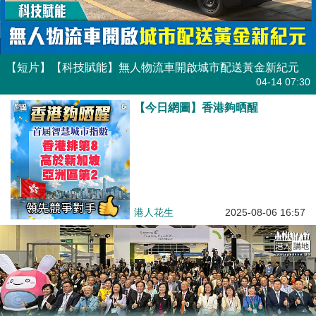
【短片】【科技賦能】無人物流車開啟城市配送黃金新紀元
港人點播
04-14 07:30
【今日網圖】香港夠晒醒
港人花生
2025-08-06 16:57