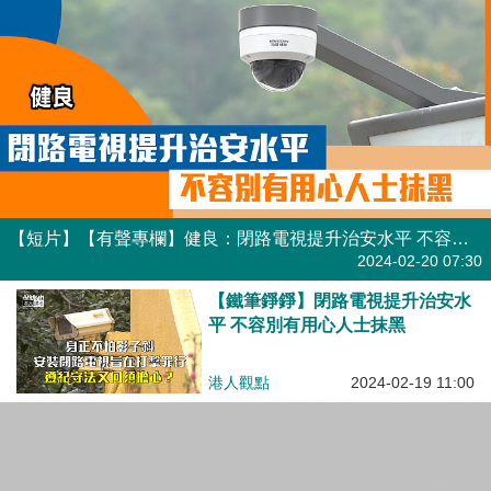
【短片】【有聲專欄】健良：閉路電視提升治安水平 不容別有用心人士抹黑
有聲專欄
| 健良
2024-02-20 07:30
【鐵筆錚錚】閉路電視提升治安水
平 不容別有用心人士抹黑
港人觀點
2024-02-19 11:00