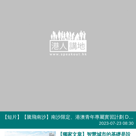
【短片】【騰飛南沙】南沙限定、港澳青年專屬實習計劃 DSE應屆考生大開眼界
港人點播
2023-07-23 08:30
【獨家文章】智慧城市的基礎是設