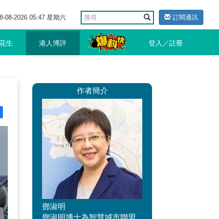
8-08-2026 05:47 星期六
訂閱通訊
花生
港人博評
登入／註冊
作者簡介
鄧淑明
鄧淑明博士為智慧城市聯盟