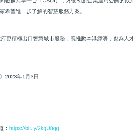
間數據共享平台（CSDI），方便初創企業運用公開的政
家希望進一步了解的智慧服務方案。
望政府更積極出口智慧城市服務，既推動本港經濟，也為人
2023年1月3日
頻道：
https://bit.ly/2kgU8qg