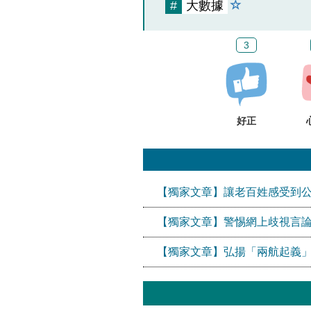
#
大數據
3
好正
【獨家文章】讓老百姓感受到
【獨家文章】警惕網上歧視言論
【獨家文章】弘揚「兩航起義