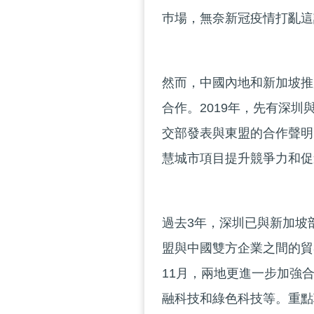
巿場，無奈新冠疫情打亂這
然而，中國內地和新加坡推
合作。2019年，先有深
交部發表與東盟的合作聲明
慧城市項目提升競爭力和促
過去3年，深圳已與新加坡
盟與中國雙方企業之間的貿
11月，兩地更進一步加強
融科技和綠色科技等。重點