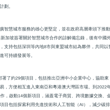
計劃。
廣智慧城市服務的雄心更堅定，並在政府高層牽頭下推
圳與新加坡簽署關於智慧城市合作的諒解備忘錄，後有中國
，支持包括深圳等內地8市與東盟城市結為夥伴，共同以
進可持續發展等。
部署了約29個項目，包括推出亞洲中小企業中心，協助東
易，方便相互進入東南亞和粵港澳大灣區市場。到2022
合作，啟動14個新項目，涵蓋電子商貿、跨境數據交換、
項目包括探索利用先進技術和人工智能（AI），減少碳排