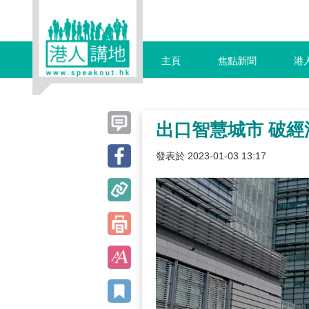
主頁
焦點新聞
港
出口智慧城市 破經
發表於 2023-01-03 13:17