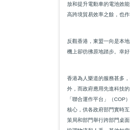
放和提升電動車的電池效能
高跨境貿易效率之餘，也作
反觀香港，東盟一向是本地
機上卻彷彿原地踏步。幸好
香港為人樂道的服務甚多，
外，而政府應用先進科技的
「聯合運作平台」（COP
核心，供各政府部門實時互
策局和部門舉行跨部門桌面