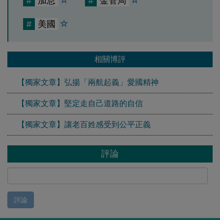
#
加息
#
金管局
#
美國
相關博評
【獨家文章】弘揚「兩航起義」愛國精神
【獨家文章】堅定走自己道路的自信
【獨家文章】讓老百姓感受到公平正義
評論
評論