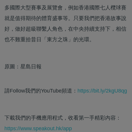
多國際大型賽事及展覽會，例如香港國際七人欖球賽
就是值得期待的體育盛事等。只要我們把香港故事說
好，做好超級聯繫人角色，在中央持續支持下，相信
也不難重拾昔日「東方之珠」的光環。
原圖：星島日報
請Follow我們的YouTube頻道：
https://bit.ly/2kgU8qg
下載我們的手機應用程式，收看第一手精彩內容：
https://www.speakout.hk/app