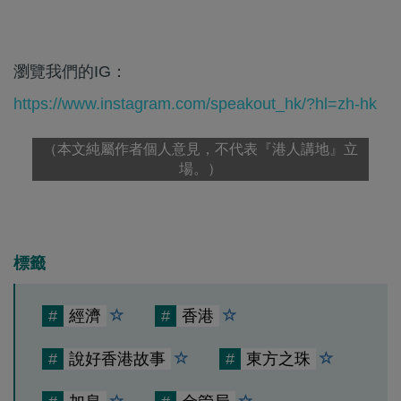
瀏覽我們的IG：
https://www.instagram.com/speakout_hk/?hl=zh-hk
（本文純屬作者個人意見，不代表『港人講地』立
場。）
標籤
#
經濟
#
香港
#
說好香港故事
#
東方之珠