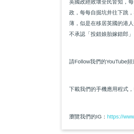
英國政經敗壞全民皆知，每
政，每每自掘坑井往下跳，
薄，似是在移居英國的港人
不承認「投錯娘胎嫁錯郎」
請Follow我們的YouTube
下載我們的手機應用程式，
瀏覽我們的IG：
https://ww