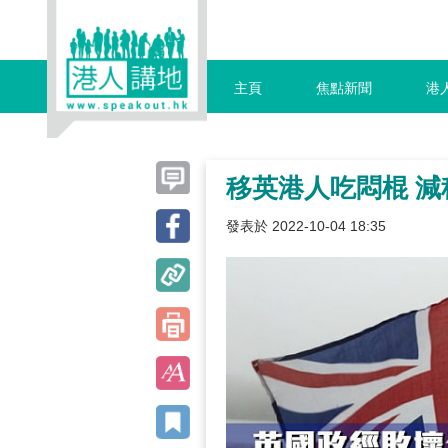
主頁
焦點新聞
港
移英港人吃悶棍 
發表於 2022-10-04 18:35