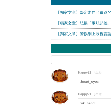
【獨家文章】堅定走自己道路
【獨家文章】弘揚「兩航起義
【獨家文章】警惕網上歧視言論
Happy21
3年前
:heart_eyes:
Happy21
3年前
:ok_hand: