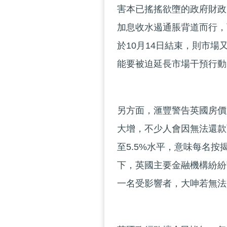
害本已搖搖欲墮的政府財政
加息收水遏通脹背道而行，
於10月14日結束，則市
能要被迫延長市場干預行動
另方面，滙豐警告英國房價
大增，不少人會因無法還款
至5.5%水平，意味每名按
下，英國主要金融機構紛紛
一名受影響者，大呻若無法