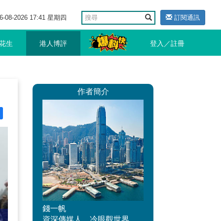
6-08-2026 17:41 星期四
訂閱通訊
花生
港人博評
登入／註冊
作者簡介
錢一帆
資深傳媒人，冷眼觀世界、