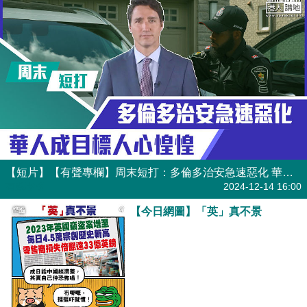
【短片】【有聲專欄】周末短打：多倫多治安急速惡化 華人成目標人心惶惶
有聲專欄
2024-12-14 16:00
【今日網圖】「英」真不景