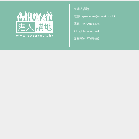
© 港人講地
電郵: speakout@speakout.hk
傳真: 85228041301
All rights reserved.
版權所有 不得轉載