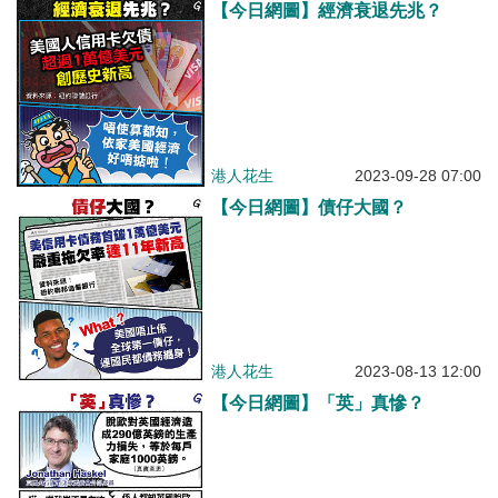
【今日網圖】經濟衰退先兆？
港人花生
2023-09-28 07:00
【今日網圖】債仔大國？
港人花生
2023-08-13 12:00
【今日網圖】「英」真慘？