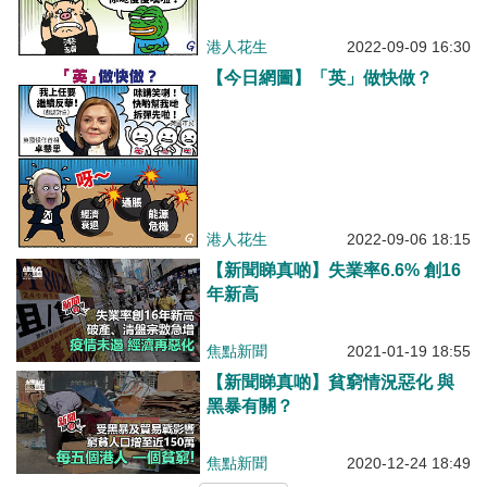
港人花生
2022-09-09 16:30
【今日網圖】「英」做快做？
港人花生
2022-09-06 18:15
【新聞睇真啲】失業率6.6% 創16
年新高
焦點新聞
2021-01-19 18:55
【新聞睇真啲】貧窮情況惡化 與
黑暴有關？
焦點新聞
2020-12-24 18:49