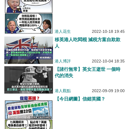
港人花生
2022-10-18 19:45
移英港人吃悶棍 減税方案自欺欺
人
港人博評
2022-10-04 18:35
【諸行無常】英女王逝世 一個時
代的消失
港人觀點
2022-09-09 19:00
【今日網圖】信錯英國？