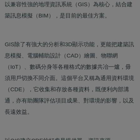
以兼容性強的地理資訊系統（GIS）為核心，結合建
築訊息模擬（BIM），是目前的最佳方案。
GIS除了有強大的分析和3D顯示功能，更能把建築訊
息模擬、電腦輔助設計（CAD）繪圖、物聯網
（IoT）、數碼分身等各種格式的數據共冶一爐，毋
須用戶切換不同介面。這個平台又稱為通用資料環境
（CDE），它收集和存放各種資料，既便利內部溝
通，亦有助團隊評估項目成果、對環境的影響，以及
長遠效益。