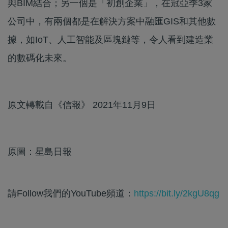
與BIM結合；另一個是「初創企業」，在冠亞季3家
公司中，有兩個都是在解決方案中融匯GIS和其他數
據，如IoT、人工智能及區塊鏈等，令人看到建造業
的數碼化未來。
原文轉載自《信報》 2021年11月9日
原圖：星島日報
請Follow我們的YouTube頻道：
https://bit.ly/2kgU8qg