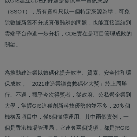
以GIS建立CDE的好處是提供單一資訊來源
（SSOT），所有資料只以一個特定來源為準，可免
除數據新舊不分或真假難辨的問題，也能直接連結到
雲端平台作進一步分析，CDE實在是項目管理成敗的
關鍵。
為推動建造業以數碼化提升效率、質素、安全性和環
保成效，「2021建造業議會數碼化大獎」於上周舉
行。不過，觀乎今次得獎者，從政府、公私營企業到
大學，掌握GIS這種創新科技優勢的並不多，20多個
機構及項目中，僅6個懂得運用。其中兩個實例，一
個是香港機場管理局，它連奪兩個獎項，都是把GIS