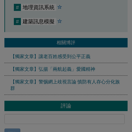
#
地理資訊系統
#
建築訊息模擬
相關博評
【獨家文章】讓老百姓感受到公平正義
【獨家文章】弘揚「兩航起義」愛國精神
【獨家文章】警惕網上歧視言論 慎防有人存心分化族
群
評論