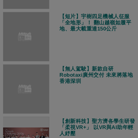
【短片】宇樹四足機械人征服
「全地形」！ 翻山越嶺如履平
地、最大載重達150公斤
【無人駕駛】新款自研
Robotaxi廣州交付 未來將落地
香港深圳
【創新科技】聖方濟各學生研發
「柔視VR+」 以VR與AI助年輕
人紓壓