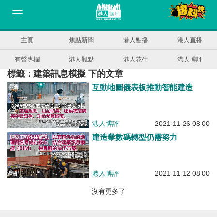
主頁
焦點新聞
港人點播
港人直播
有聲專欄
港人觀點
港人花生
港人博評
標籤：建築訊息模擬 下的文章
互動地圖儀表板推動智能建造
港人博評
2021-11-26 08:00
建造業數碼轉型仍需努力
港人博評
2021-11-12 08:00
沒有更多了