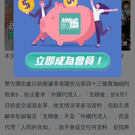
本文作者為香港青年時事評論員協會副主席陳志豪
警方國安處日前根據香港國安法第四十三條實施細則
附表5，依法要求「外國代理人」「支聯會」於9月7
日前提交成員名單、收支情況等多項資料，但副主席
鄒幸彤卻揚言「支聯會」不是「外國代理人」，而是
代理「人民的良知」，故不會提交任何資料，並指將