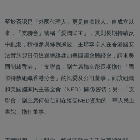
至於否認是「外國代理人」更是自欺欺人。自成立以
來，「支聯會」號稱「愛國民主」，實則長期持續反
中亂港，積極參與修例風波。主席李卓人在香港國安
法實施翌日仍透過網絡參加美國國會聽證會，請求美
國制裁香港，「支聯會」副主席鄒幸彤長期擔任「國
際特赦組織香港分會」的執委及公司董事，而該組織
和美國國家民主基金會（NED）關係密切；另一「支
聯會」副主席何俊仁則在接受NED資助的「華人民主
書院」擔任董事。