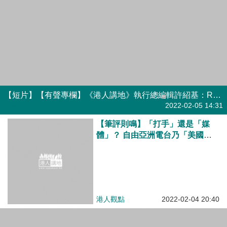
【短片】【有聲專欄】《港人講地》執行總編輯許紹基：RFA為真正反中「大台」?逃犯文痞群起圍攻冬奧
有聲專欄
| 許紹基
2022-02-05 14:31
【筆評則鳴】「打手」還是「媒
體」？ 自由亞洲電台乃「美國代
理人」
港人觀點
2022-02-04 20:40