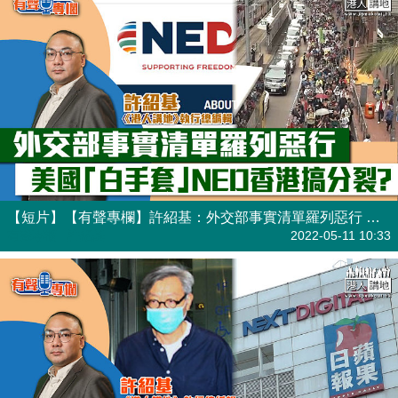
【短片】【有聲專欄】許紹基：外交部事實清單羅列惡行 美國「白手套」NED香港搞分裂？
有聲專欄
| 許紹基
2022-05-11 10:33