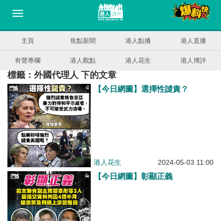
主頁
焦點新聞
港人點播
港人直播
有聲專欄
港人觀點
港人花生
港人博評
標籤：外國代理人 下的文章
【今日網圖】選擇性譴責？
港人花生
2024-05-03 11:00
【今日網圖】彰顯正義