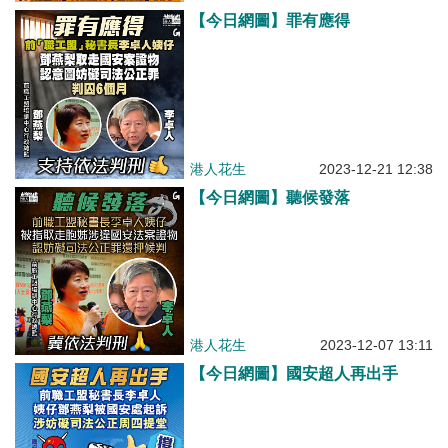
【今日網圖】罪有應得
港人花生
2023-12-21 12:38
【今日網圖】聽候發落
港人花生
2023-12-07 13:11
【今日網圖】國安超人再出手