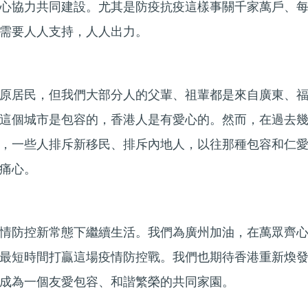
心協力共同建設。尤其是防疫抗疫這樣事關千家萬戶、
需要人人支持，人人出力。
原居民，但我們大部分人的父輩、祖輩都是來自廣東、
這個城市是包容的，香港人是有愛心的。然而，在過去
，一些人排斥新移民、排斥內地人，以往那種包容和仁
痛心。
情防控新常態下繼續生活。我們為廣州加油，在萬眾齊
最短時間打贏這場疫情防控戰。我們也期待香港重新煥
成為一個友愛包容、和諧繁榮的共同家園。