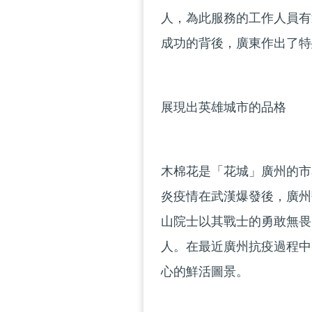
人，為此服務的工作人員有
成功的背後，廣東作出了特
展現出英雄城市的品格
木棉花是「花城」廣州的市
炎疫情在武漢爆發後，廣州
山院士以其戰士的勇敢無畏
人。在最近廣州抗疫過程中
心的鮮活圖景。