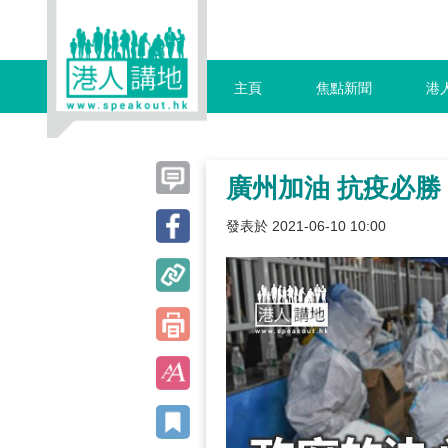
主頁
焦點新聞
港
廣州加油 抗疫必勝
發表於 2021-06-10 10:00