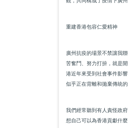
觀，共同構成了疫情下廣州
重建香港包容仁愛精神
廣州抗疫的場景不禁讓我聯
苦奮鬥、努力打拚，就是開
港近年來受到社會事件影響
似乎正在背離和拋棄傳統的
我們經常聽到有人責怪政府
想自己可以為香港貢獻什麼