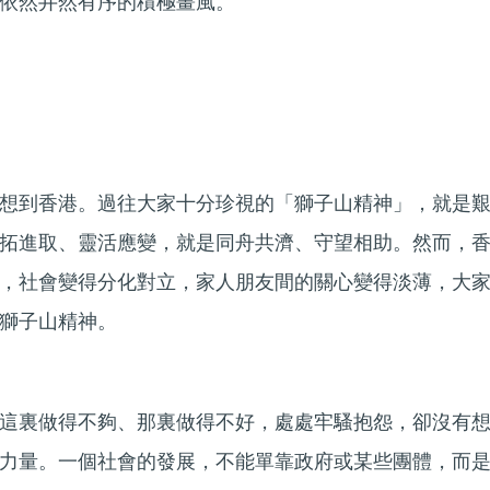
依然井然有序的積極畫風。
想到香港。過往大家十分珍視的「獅子山精神」，就是
拓進取、靈活應變，就是同舟共濟、守望相助。然而，
，社會變得分化對立，家人朋友間的關心變得淡薄，大
獅子山精神。
這裏做得不夠、那裏做得不好，處處牢騷抱怨，卻沒有
力量。一個社會的發展，不能單靠政府或某些團體，而