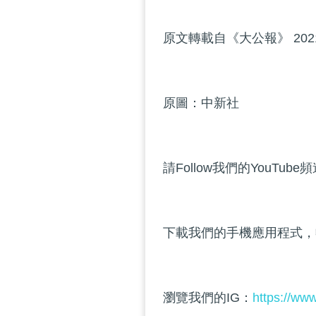
原文轉載自《大公報》 202
原圖：中新社
請Follow我們的YouTube
下載我們的手機應用程式，
瀏覽我們的IG：
https://ww