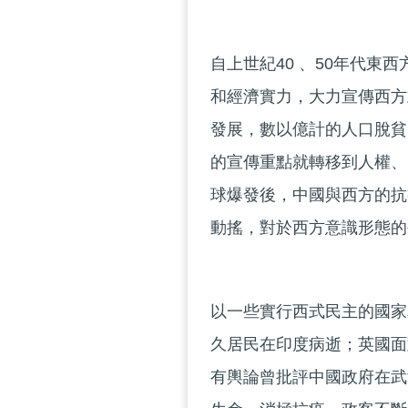
自上世紀40 、50年代
和經濟實力，大力宣傳西方
發展，數以億計的人口脫貧
的宣傳重點就轉移到人權、
球爆發後，中國與西方的抗
動搖，對於西方意識形態的
以一些實行西式民主的國家
久居民在印度病逝；英國面
有輿論曾批評中國政府在武