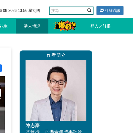
6-08-2026 13:56 星期四
訂閱通訊
花生
港人博評
登入／註冊
作者簡介
陳志豪
基督徒，香港青年時事評論