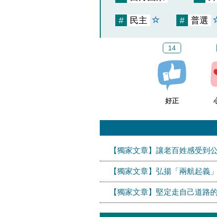
#
民主
#
普選
14
好正
【獨家文章】讓老百姓感受到
【獨家文章】弘揚「兩航起義
【獨家文章】堅定走自己道路