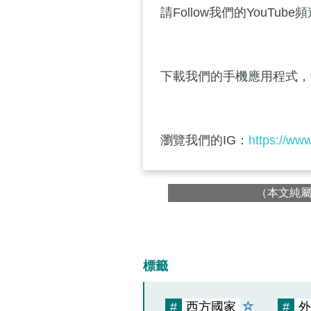
請Follow我們的YouTube
下載我們的手機應用程式，
瀏覽我們的IG：
https://ww
（本文純
標籤
#
西方國家
#
外