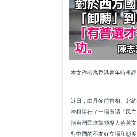
本文作者為香港青年時事評
近日，由丹麥前首相、北約
哈根舉行了一場所謂「民主
括台灣民進黨領導人蔡英文
對中國的不友好立場和態度