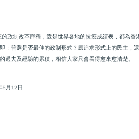
年來的政制改革歷程，還是世界各地的抗疫成績表，都為香
即：普選是否最佳的政制形式？應追求形式上的民主，
的過去及經驗的累積，相信大家只會看得愈來愈清楚。
年5月12日