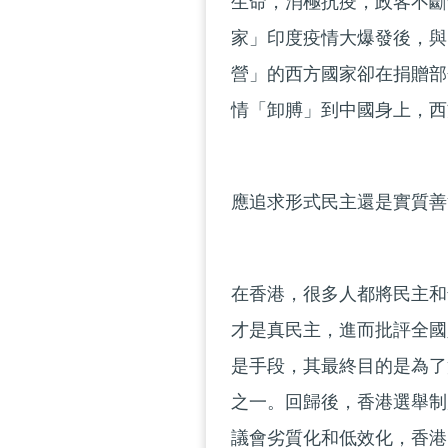
生命，消極抗疫，政客不斷
家」印度疫情大爆發後，與
營」的西方國家卻在捐贈部
情「卸膊」到中國身上，西
應追求形式民主還是實質善
在香港，很多人都將民主和
才是真民主，進而批評全國
是手段，其最終目的是為了
之一。回歸後，香港選舉制
議會劣質化和低效化，香港