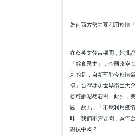
為何西方勢力要利用疫情「
在蔡英文發言期間，她批評
「蠶食民主」，企圖改變以
刺的是，自新冠肺炎疫情爆
撓」台灣參加世界衛生大會
標可謂昭然若揭。此外，美
國。故此，「不應利用疫情
味。我們不禁要問，為何台
對抗中國？