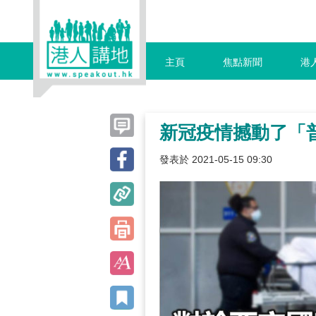
主頁
焦點新聞
港
新冠疫情撼動了「
發表於 2021-05-15 09:30