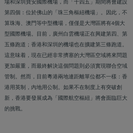
場和深圳寶安國際機場，而「十四五」期間將會建設
第四個：位於佛山的「珠三角樞紐機場」。因此，不
算珠海、澳門等中型機場，僅僅是大灣區將有4個大
型國際機場。目前，廣州白雲機場正在興建第四、第
五條跑道；香港和深圳的機場也在擴建第三條跑道。
這意味着，現在已經非常擠塞的大灣區空域將來問題
更加嚴重，而最終解決這個問題則必須實現聯合空域
管制。然而，目前粵港兩地連距離單位都不一樣：香
港用英制，內地用公制。如果不在制度上有突破創
新，香港要發展成為「國際航空樞紐」將會面臨巨大
的挑戰。