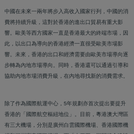
中國在未來一兩年將步入高收入國家行列，中國的消
費將持續升級，這對於香港的進出口貿易有重大影
響。歐美等西方國家一直是香港最大的終端市場，因
此，以出口為導向的香港經濟一直很受歐美市場影
響。未來，香港的出口和經濟需要由歐美市場導向逐
步轉為內地市場導向。同時，香港還可以通過引導和
協助內地市場消費升級，在內地尋找新的消費需求。
除了作為國際航運中心，5年規劃亦首次提出要提升
香港的「國際航空樞紐地位」。目前，粵港澳大灣區
有三大機場，分別是廣州白雲國際機場、香港國際機