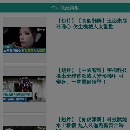
你可能感興趣
【短片】【真假難辨】玉面朱唇
玲瓏心 仿生機械人太驚艷
【短片】【中國智造】宇樹科技
推出全球首款載人變形機甲 可
變身、一拳擊倒牆壁！
【短片】【如虎添翼】科技賦能
水上救援 無人裝備跑贏黃金時