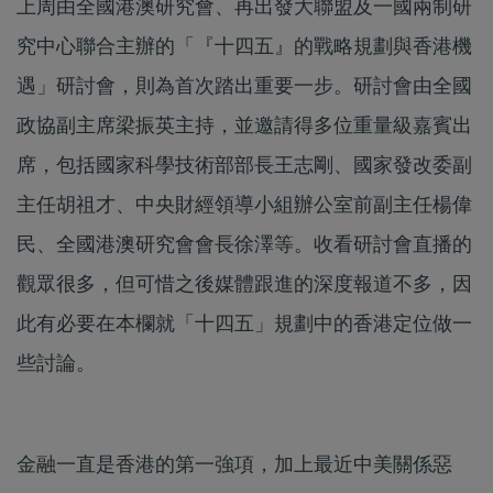
上周由全國港澳研究會、再出發大聯盟及一國兩制研
究中心聯合主辦的「『十四五』的戰略規劃與香港機
遇」研討會，則為首次踏出重要一步。研討會由全國
政協副主席梁振英主持，並邀請得多位重量級嘉賓出
席，包括國家科學技術部部長王志剛、國家發改委副
主任胡祖才、中央財經領導小組辦公室前副主任楊偉
民、全國港澳研究會會長徐澤等。收看研討會直播的
觀眾很多，但可惜之後媒體跟進的深度報道不多，因
此有必要在本欄就「十四五」規劃中的香港定位做一
些討論。
金融一直是香港的第一強項，加上最近中美關係惡