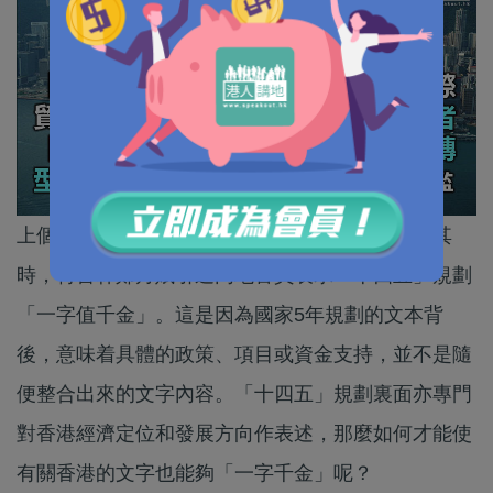
上個月的全國兩會通過了國家「十四五」規劃。其
時，特首林鄭月娥引述內地官員表示「十四五」規劃
「一字值千金」。這是因為國家5年規劃的文本背
後，意味着具體的政策、項目或資金支持，並不是隨
便整合出來的文字內容。「十四五」規劃裏面亦專門
對香港經濟定位和發展方向作表述，那麼如何才能使
有關香港的文字也能夠「一字千金」呢？