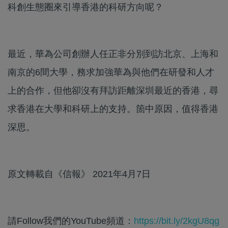
科創生態圈來引導香港的科研方向呢？
最近，華為公司創辦人任正非分別到訪北京、上海和
南京的6間大學，務求加強華為與他們在研發和人才
上的合作，但他卻沒有拜訪距離深圳最近的香港，尋
求香港在大學和科研上的支持。箇中原因，值得香港
深思。
原文轉載自《信報》 2021年4月7日
請Follow我們的YouTube頻道：
https://bit.ly/2kgU8qg