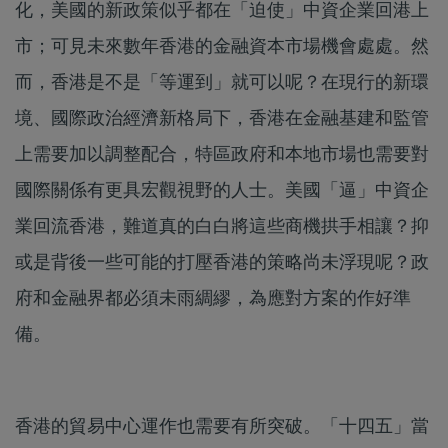
化，美國的新政策似乎都在「迫使」中資企業回港上
市；可見未來數年香港的金融資本市場機會處處。然
而，香港是不是「等運到」就可以呢？在現行的新環
境、國際政治經濟新格局下，香港在金融基建和監管
上需要加以調整配合，特區政府和本地市場也需要對
國際關係有更具宏觀視野的人士。美國「逼」中資企
業回流香港，難道真的白白將這些商機拱手相讓？抑
或是背後一些可能的打壓香港的策略尚未浮現呢？政
府和金融界都必須未雨綢繆，為應對方案的作好準
備。
香港的貿易中心運作也需要有所突破。「十四五」當