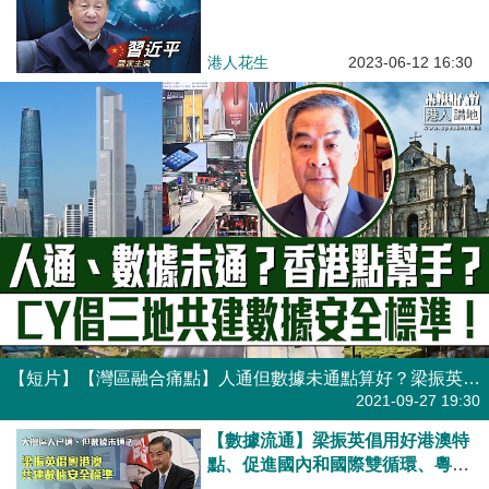
港人花生
2023-06-12 16:30
【短片】【灣區融合痛點】人通但數據未通點算好？梁振英：用好港澳高度開放和國際化特點、有效促進國內和國際雙循環、倡粵港澳三地共建數據安全標準、發揮樞紐角色、多方促進數字融合！
港人點播
2021-09-27 19:30
【數據流通】梁振英倡用好港澳特
點、促進國內和國際雙循環、粵港
澳三地共建數據安全標準