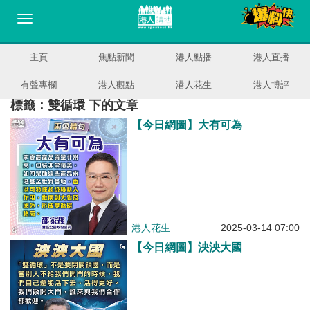
主頁
焦點新聞
港人點播
港人直播
有聲專欄
港人觀點
港人花生
港人博評
標籤：雙循環 下的文章
【今日網圖】大有可為
港人花生
2025-03-14 07:00
【今日網圖】泱泱大國