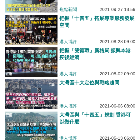
焦點新聞
2021-09-27 18:56
把握「十四五」拓展專業服務發展
空間
港人博評
2021-08-28 09:00
把握「雙循環」新格局 振興本港
疫後經濟
港人博評
2021-08-02 09:00
大灣區十大定位與戰略趨同
港人博評
2021-06-06 08:00
大灣區與「十四五」規劃 香港可
以做什麼
港人博評
2021-05-13 06:00