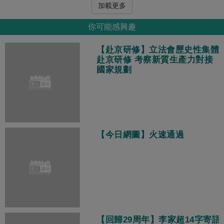
加載更多
你可能感興趣
【赴京研修】立法會歷史性集體
赴京研修 考察新質生產力對接
國家規劃
【今日網圖】火速通過
【回歸29周年】李家超14字寄語