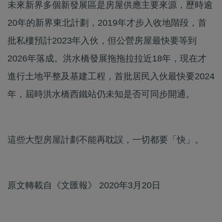
未來新界多個新發展區是房屋供應主要來源，歷時逾
20年的新界東北計劃，2019年才步入收地階段，首
批私樓預計2023年入伙，但公營房屋最快要等到
2026年落成。洪水橋發展拖拖拉拉近18年，現在才
進行土地平整及基建工程，首批居民入伙最快要2024
年，屆時洪水橋西鐵站仍未知是否可同步開通。
這些大型房屋計劃不能再耽誤，一切都要「快」。
原文轉載自《文匯報》 2020年3月20日