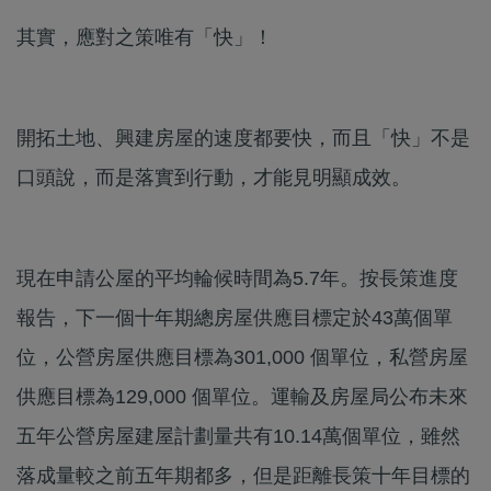
其實，應對之策唯有「快」！
開拓土地、興建房屋的速度都要快，而且「快」不是
口頭說，而是落實到行動，才能見明顯成效。
現在申請公屋的平均輪候時間為5.7年。按長策進度
報告，下一個十年期總房屋供應目標定於43萬個單
位，公營房屋供應目標為301,000 個單位，私營房屋
供應目標為129,000 個單位。運輸及房屋局公布未來
五年公營房屋建屋計劃量共有10.14萬個單位，雖然
落成量較之前五年期都多，但是距離長策十年目標的