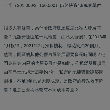
一半（301,000/2=150,500）仍欠缺逾4.9萬個單位。
很多人有疑問，為什麼政府建屋速度比私人發展商
慢？九龍安達臣道一塊地皮，由私人發展商在2018年
1月投得，2021年2月預售樓花，樓花期約29個月。
然而，同區的其他公營房屋發展需要多長時間呢？屯
門兆康第54區的房屋發展也是如此，公私營發展項目
由平整土地起計需要約7年，私營的地盤獲批建築圖
則後，不足3年已見大廈成形。是政府的行政效率問
題？還是公營與私營有不同成本考量？