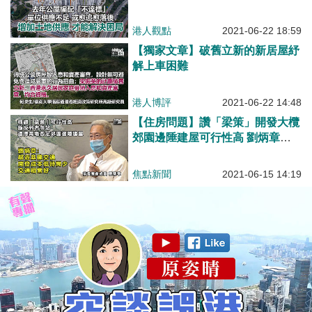
港人觀點
2021-06-22 18:59
【獨家文章】破舊立新的新居屋紓
解上車困難
港人博評
2021-06-22 14:48
【住房問題】讚「梁策」開發大欖
郊園邊陲建屋可行性高 劉炳章：
反對者勿站道德高地否定計劃
焦點新聞
2021-06-15 14:19