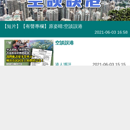
【短片】【有聲專欄】原姿晴:空談誤港
有聲專欄
| 原姿晴
2021-06-03 16:58
空談誤港
港人博評
2021-06-03 15:15
【今日網圖】消失的公屋散在風裡
港人花生
2021-05-29 10:24