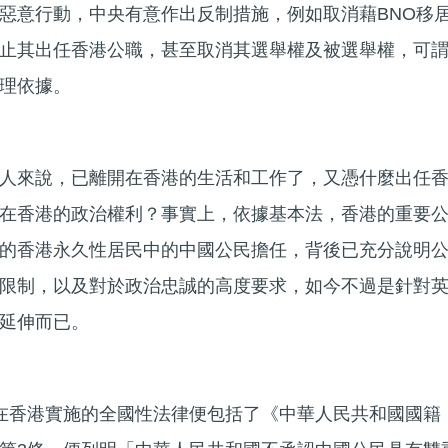
惡意行動，中央有意作出反制措施，例如取消藉BNO移
止其出任香港公職，甚至取消其選舉權及被選舉權，可
理依據。
人來說，已離開在香港的生活和工作了，又憑什麼出任
在香港的政治權利？事實上，依據基本法，香港的重要
的香港永久性居民中的中國公民擔任，背後已充分說明
限制，以及對於政治忠誠的高度要求，如今不過是針對
延伸而已。
在香港實施的全國性法律便包括了《中華人民共和國國籍