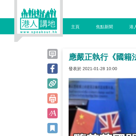
主頁
焦點新聞
港
應嚴正執行《國籍
發表於 2021-01-28 10:00