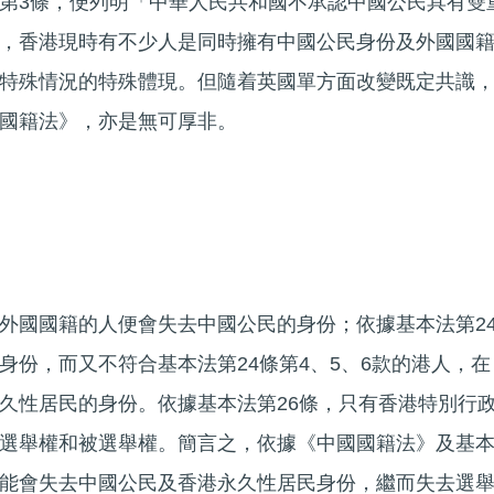
第3條，便列明「中華人民共和國不承認中國公民具有雙
，香港現時有不少人是同時擁有中國公民身份及外國國
特殊情況的特殊體現。但隨着英國單方面改變既定共識
國籍法》，亦是無可厚非。
外國國籍的人便會失去中國公民的身份；依據基本法第2
身份，而又不符合基本法第24條第4、5、6款的港人，在
久性居民的身份。依據基本法第26條，只有香港特別行
選舉權和被選舉權。簡言之，依據《中國國籍法》及基
能會失去中國公民及香港永久性居民身份，繼而失去選