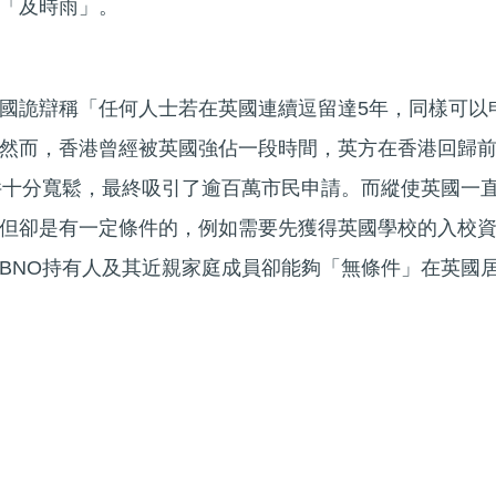
「及時雨」。
國詭辯稱「任何人士若在英國連續逗留達5年，同樣可以
然而，香港曾經被英國強佔一段時間，英方在香港回歸
件十分寬鬆，最終吸引了逾百萬市民申請。而縱使英國一
但卻是有一定條件的，例如需要先獲得英國學校的入校
BNO持有人及其近親家庭成員卻能夠「無條件」在英國