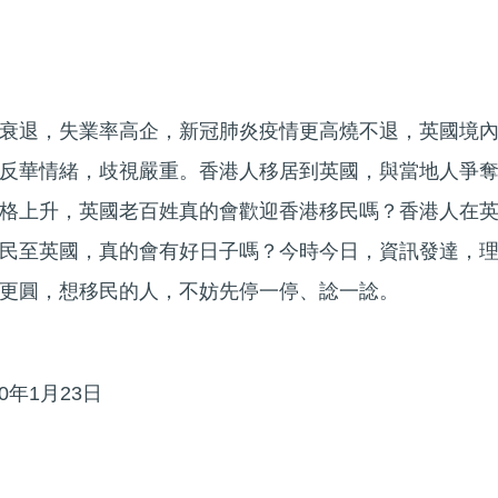
衰退，失業率高企，新冠肺炎疫情更高燒不退，英國境
反華情緒，歧視嚴重。香港人移居到英國，與當地人爭
格上升，英國老百姓真的會歡迎香港移民嗎？香港人在
民至英國，真的會有好日子嗎？今時今日，資訊發達，
更圓，想移民的人，不妨先停一停、諗一諗。
0年1月23日