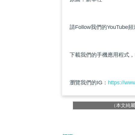
請Follow我們的YouTube
下載我們的手機應用程式，
瀏覽我們的IG：
https://ww
（本文純