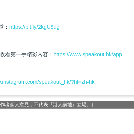
頻道：
https://bit.ly/2kgU8qg
收看第一手精彩內容：
https://www.speakout.hk/app
w.instagram.com/speakout_hk/?hl=zh-hk
屬作者個人意見，不代表『港人講地』立場。）