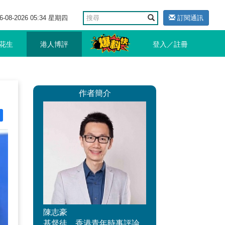
6-08-2026 05:34 星期四
訂閱通訊
花生
港人博評
登入／註冊
作者簡介
陳志豪
基督徒，香港青年時事評論