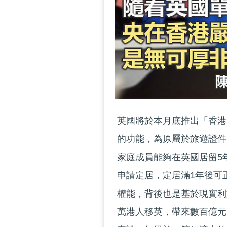
英國將於本月底推出「香港BNO
的功能，為原屬於旅遊證件
家庭成員能夠在英國居留5
申請定居，定居滿1年後可
權能，背後也是基於現實利
萬港人移英，帶來數百億元