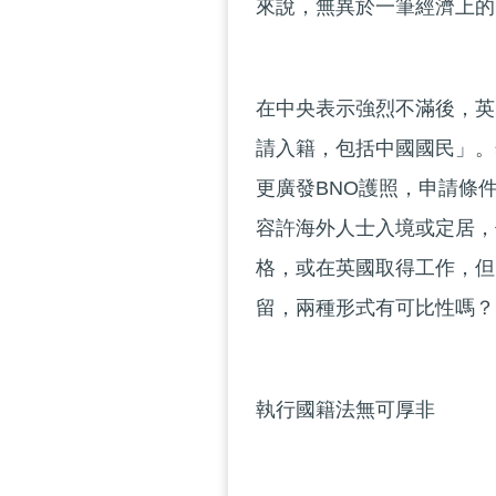
來說，無異於一筆經濟上的
在中央表示強烈不滿後，英
請入籍，包括中國國民」。
更廣發BNO護照，申請條
容許海外人士入境或定居，
格，或在英國取得工作，但
留，兩種形式有可比性嗎？
執行國籍法無可厚非