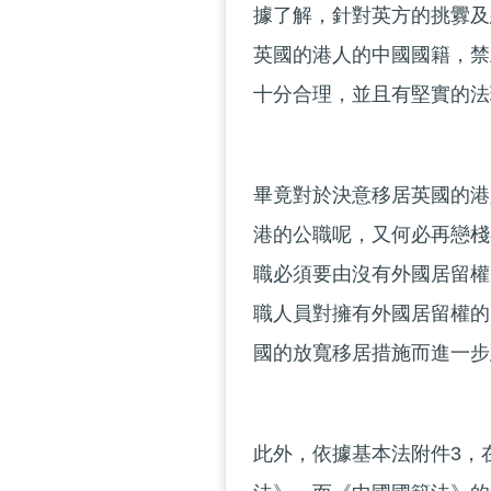
據了解，針對英方的挑釁及
英國的港人的中國國籍，禁
十分合理，並且有堅實的法
畢竟對於決意移居英國的港
港的公職呢，又何必再戀棧
職必須要由沒有外國居留權
職人員對擁有外國居留權的
國的放寬移居措施而進一步
此外，依據基本法附件3，