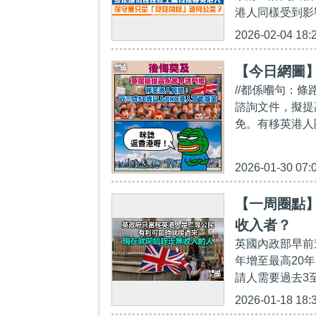
港人同樣受到影
2026-02-04 18:
【今日網圖
//都係嗰句：
諮詢文件，擬提
免。有移英港人
2026-01-30 07:
【一周圈點】
收入者？
英國內政部早前
年增至最高20
請人需要過去3至
2026-01-18 18: