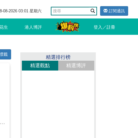
8-08-2026 03:01 星期六
訂閱通訊
花生
港人博評
登入／註冊
標籤
精選排行榜
精選觀點
精選博評