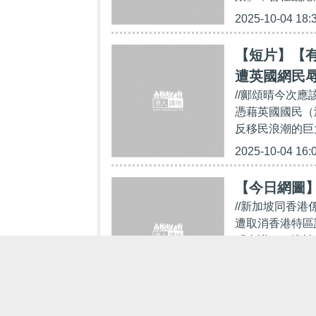
2025-10-04 18:
【短片】【有
遭英國網民
//鄺頌晴今次
憑藉英國國民（
反移民浪潮的巨
2025-10-04 16:
【今日網圖
//新加坡同香
遭取消香港特區
「會議」，惟被
2025-09-29 12: