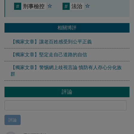
#
刑事檢控
#
法治
相關博評
【獨家文章】讓老百姓感受到公平正義
【獨家文章】堅定走自己道路的自信
【獨家文章】警惕網上歧視言論 慎防有人存心分化族
群
評論
評論