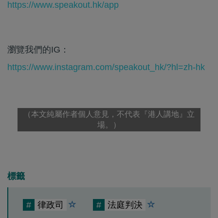
https://www.speakout.hk/app
瀏覽我們的IG：
https://www.instagram.com/speakout_hk/?hl=zh-hk
（本文純屬作者個人意見，不代表『港人講地』立
場。）
標籤
#
律政司
#
法庭判決