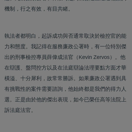
機制，行之有效，有目共睹。
執法者都明白，起訴成功與否通常取決於檢控官的能
力和態度。我記得在服務廉政公署時，有一位特別傑
出的刑事檢控專員薛偉成法官（Kevin Zervos）。他
在辯護、盤問控方以及在法庭辯論法理要點方面才華
橫溢、十分犀利，故常常勝訴。如果廉政公署遇到具
有挑戰性的案件需要諮詢，他始終都是我們的得力人
選。正是由於他的傑出表現，如今已榮任高等法院上
訴法庭法官。