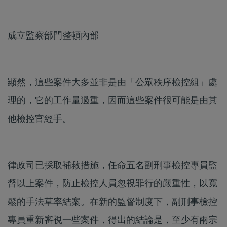
成立監察部門整頓內部
顯然，這些案件大多並非是由「公眾秩序檢控組」處
理的，它的工作量過重，因而這些案件很可能是由其
他檢控官經手。
律政司已採取補救措施，任命五名副刑事檢控專員監
督以上案件，防止檢控人員忽視罪行的嚴重性，以寬
鬆的手法草率結案。在新的監督制度下，副刑事檢控
專員重新審視一些案件，得出的結論是，至少有兩宗