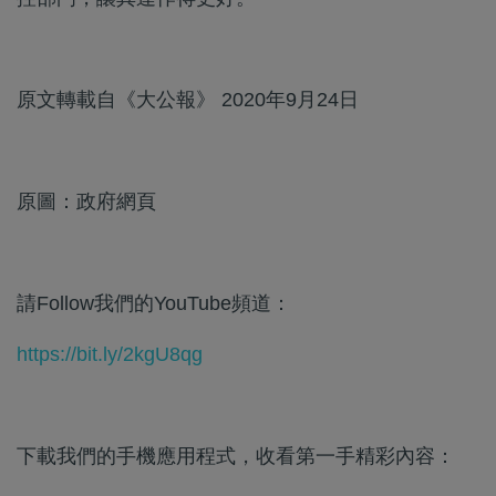
原文轉載自《大公報》 2020年9月24日
原圖：政府網頁
請Follow我們的YouTube頻道：
https://bit.ly/2kgU8qg
下載我們的手機應用程式，收看第一手精彩內容：