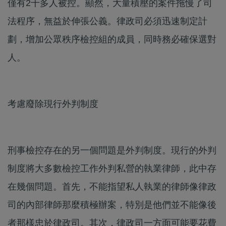
僅有2千多人被控。顯然，大量積壓的案件拖慢了司
法程序，無益於伸張公義。律政司必須迅速制定計
劃，增加公眾秩序檢控組的成員，同時務必確保選對
人。
考慮廢除現行外判制度
刑事檢控存在的另一個問題是外判制度。現行的外判
制度將大多數檢控工作外判私營的執業律師，此中存
在幾個問題。首先，不能指望私人執業的律師像律政
司的內部律師那麼積極辦案，特別是他們並不能像後
者那樣忠於律政司。其次，律政司一方面可能要花費