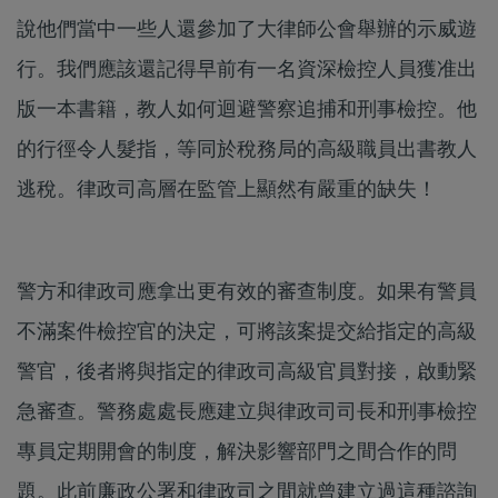
說他們當中一些人還參加了大律師公會舉辦的示威遊
行。我們應該還記得早前有一名資深檢控人員獲准出
版一本書籍，教人如何迴避警察追捕和刑事檢控。他
的行徑令人髮指，等同於稅務局的高級職員出書教人
逃稅。律政司高層在監管上顯然有嚴重的缺失！
警方和律政司應拿出更有效的審查制度。如果有警員
不滿案件檢控官的決定，可將該案提交給指定的高級
警官，後者將與指定的律政司高級官員對接，啟動緊
急審查。警務處處長應建立與律政司司長和刑事檢控
專員定期開會的制度，解決影響部門之間合作的問
題。此前廉政公署和律政司之間就曾建立過這種諮詢