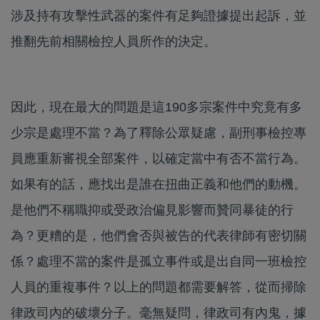
涉及持有攻擊性武器的案件有足夠證據提出起訴，並
推翻先前相關檢控人員所作的決定。
因此，現在最大的問題是這190多宗案件中究竟有多
少宗是處理不當？為了釋除公眾疑慮，副刑事檢控專
員應重新審視全部案件，以確定當中有否不當行為。
如果有的話，應找出是誰在扭曲正義和他們的動機。
是他們不稱職抑或受政治偏見影響而贊同暴徒的行
為？更糟的是，他們會否與被告的代表律師有密切關
係？處理不當的案件是孤立事件或是出自同一班檢控
人員的重複事件？以上的問題都需要解答，從而掃除
律政司內的破壞分子。毫無疑問，律政司有內鬼，據