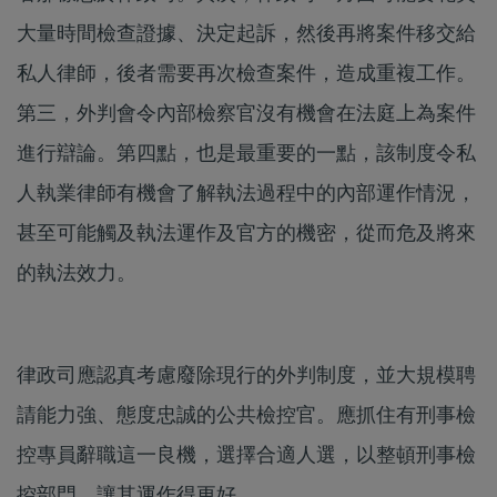
大量時間檢查證據、決定起訴，然後再將案件移交給
私人律師，後者需要再次檢查案件，造成重複工作。
第三，外判會令內部檢察官沒有機會在法庭上為案件
進行辯論。第四點，也是最重要的一點，該制度令私
人執業律師有機會了解執法過程中的內部運作情況，
甚至可能觸及執法運作及官方的機密，從而危及將來
的執法效力。
律政司應認真考慮廢除現行的外判制度，並大規模聘
請能力強、態度忠誠的公共檢控官。應抓住有刑事檢
控專員辭職這一良機，選擇合適人選，以整頓刑事檢
控部門，讓其運作得更好。