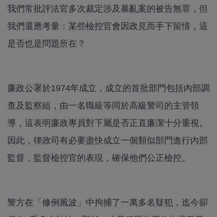
我們常批評法官多次裁定涉及暴亂案的被告無罪，但
我們還應考量：某些檢控官會因政見而手下留情，這
是否也是問題所在？
廉政公署於1974年成立，成立的首批部門包括內部調
查及監察組，由一名職級等同於高級警司的主管領
導，這表明廉政專員對下屬是否正直廉潔十分重視。
因此，律政司有必要盡快成立一個類似部門進行內部
監督，監督檢控官的表現，確保他們公正檢控。
警方在「修例風波」中拘捕了一萬多名疑犯，迄今卻