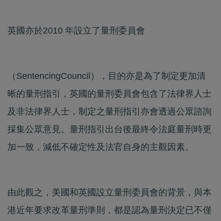
英國亦於2010 年設立了量刑委員會
（SentencingCouncil），目的亦是為了制定更加清
晰的量刑指引，英國的量刑委員會包含了法律界人士
及非法律界人士，制定之量刑指引亦會透過公眾諮詢
採集公眾意見。量刑指引出台後最終令法庭量刑時更
加一致，減低不確定性及法官自身的主觀因素。
由此觀之，美國和英國設立量刑委員會的背景，與本
港近年要求改革量刑準則，都是認為量刑決定已不僅