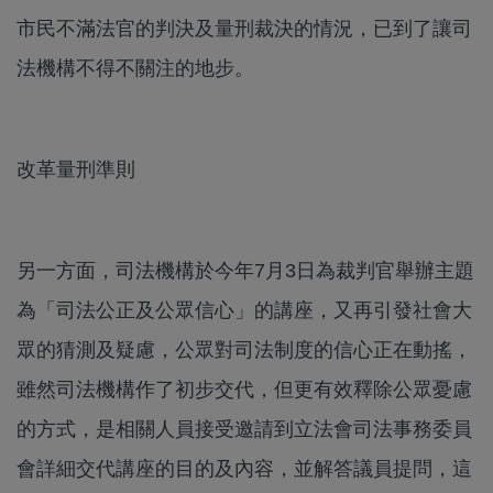
市民不滿法官的判決及量刑裁決的情況，已到了讓司
法機構不得不關注的地步。
改革量刑準則
另一方面，司法機構於今年7月3日為裁判官舉辦主題
為「司法公正及公眾信心」的講座，又再引發社會大
眾的猜測及疑慮，公眾對司法制度的信心正在動搖，
雖然司法機構作了初步交代，但更有效釋除公眾憂慮
的方式，是相關人員接受邀請到立法會司法事務委員
會詳細交代講座的目的及內容，並解答議員提問，這