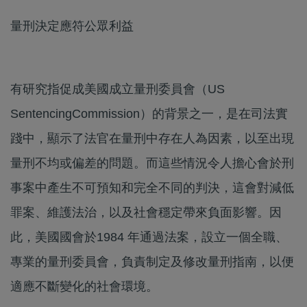
量刑決定應符公眾利益
有研究指促成美國成立量刑委員會（US
SentencingCommission）的背景之一，是在司法實
踐中，顯示了法官在量刑中存在人為因素，以至出現
量刑不均或偏差的問題。而這些情況令人擔心會於刑
事案中產生不可預知和完全不同的判決，這會對減低
罪案、維護法治，以及社會穩定帶來負面影響。因
此，美國國會於1984 年通過法案，設立一個全職、
專業的量刑委員會，負責制定及修改量刑指南，以便
適應不斷變化的社會環境。