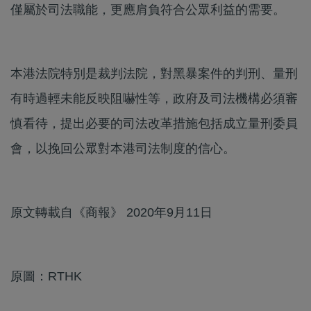
僅屬於司法職能，更應肩負符合公眾利益的需要。
本港法院特別是裁判法院，對黑暴案件的判刑、量刑
有時過輕未能反映阻嚇性等，政府及司法機構必須審
慎看待，提出必要的司法改革措施包括成立量刑委員
會，以挽回公眾對本港司法制度的信心。
原文轉載自《商報》 2020年9月11日
原圖：RTHK