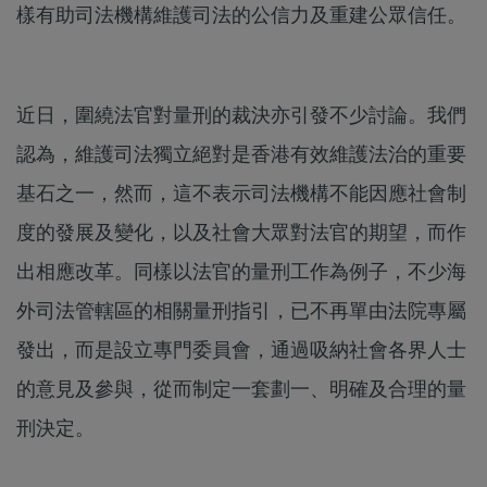
樣有助司法機構維護司法的公信力及重建公眾信任。
近日，圍繞法官對量刑的裁決亦引發不少討論。我們
認為，維護司法獨立絕對是香港有效維護法治的重要
基石之一，然而，這不表示司法機構不能因應社會制
度的發展及變化，以及社會大眾對法官的期望，而作
出相應改革。同樣以法官的量刑工作為例子，不少海
外司法管轄區的相關量刑指引，已不再單由法院專屬
發出，而是設立專門委員會，通過吸納社會各界人士
的意見及參與，從而制定一套劃一、明確及合理的量
刑決定。