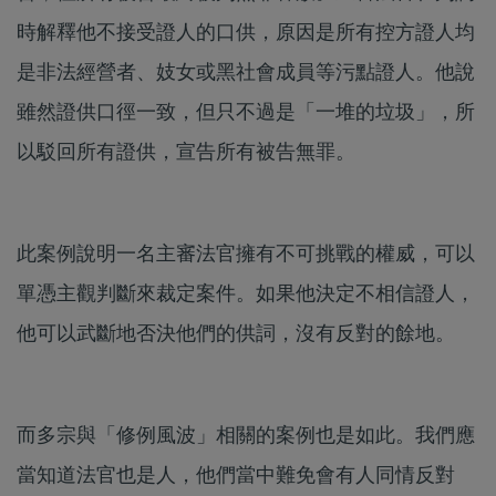
時解釋他不接受證人的口供，原因是所有控方證人均
是非法經營者、妓女或黑社會成員等污點證人。他說
雖然證供口徑一致，但只不過是「一堆的垃圾」，所
以駁回所有證供，宣告所有被告無罪。
此案例說明一名主審法官擁有不可挑戰的權威，可以
單憑主觀判斷來裁定案件。如果他決定不相信證人，
他可以武斷地否決他們的供詞，沒有反對的餘地。
而多宗與「修例風波」相關的案例也是如此。我們應
當知道法官也是人，他們當中難免會有人同情反對