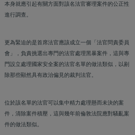
本身就應引起有關方面對該名法官審理案件的公正性
進行調查。
更為緊迫的是首席法官應該成立一個「法官問責委員
會」，負責挑選出專門的法官處理黑暴案件，這與專
門設立處理國家安全案的法官名單的做法類似，以剔
除那些顯然具有政治偏見的裁判法官。
位於該名單的法官可以集中精力處理懸而未決的案
件，清除案件積壓，這與幾年前倫敦法院應對騷亂案
件的做法類似。