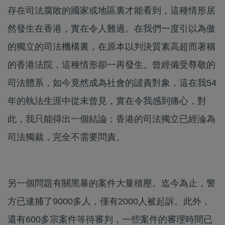
存在司法腐敗的國家或地區裏才能看到，這種情形居
然發生在香港，實在令人難過。在我們一度引以為傲
的獨立的司法機構裏，在原本以判決質素高超而著稱
的香港法院，這種情形卻一再發生。曾經備受尊敬的
司法體系，如今竟然成為社會的譴責對象，這在我54
年的執法生涯中從未曾見，實在令我感到痛心，對
此，我只能得出一個結論：香港的司法獨立已經淪為
司法獨裁，完全不需要問責。
另一個問題有關黑暴的案件大量積壓。迄今為止，警
方已逮捕了9000多人，僅有2000人被起訴。此外，
還有600多宗案件等待審判，一些案件的審理時間已