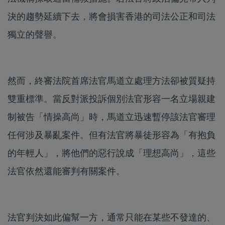
決的趨勢延續下去，將會損害香港的司法公正和司法
獨立的聲譽。
然而，終審法院首席法官馬道立處理方法卻被質疑持
雙重標準。當反對派投訴個別法官形容一名立場親建
制被告「情操高尚」時，馬道立迅速暫停該法官審理
任何涉及暴亂案件。但有法官將暴徒形容為「有抱負
的年輕人」，將他們的惡行說成「理想高尚」，這些
法官依然還能審判有關案件。
法官判決如此偏幫一方，通常只能在某些不發達的、