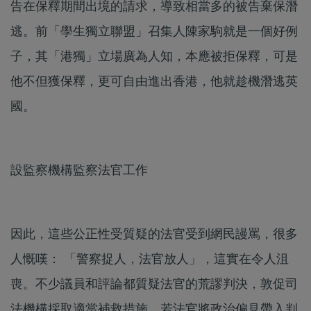
告在保釋期間出境的請求，導致相當多的被告棄保潛
逃。前「學生獨立聯盟」召集人陳家駒就是一個好例
子，其「港獨」立場廣為人知，本應被拒保釋，可是
他不但獲保釋，更可自由進出香港，他就趁機潛逃英
國。
設監察機構監察法官工作
因此，這些公正性受質疑的法官受到網民謾罵，很多
人慨嘆： 「警察捉人，法官放人」，這實在令人沮
喪。不少議員和評論都質疑法官的荒謬判決，敦促司
法機構採取適當補救措施。若法官將政治偏見帶入判