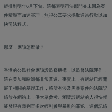
經排到明年6月下旬。這都表明司法部門並未因為案
件積壓而加速審理，無視公眾要求採取適當行動以加
快司法程式。
那麼，應該怎麼做？
香港的公民社會應該設監察機構，以監督法院運作，
這在美加和歐洲都非常普遍。事實上，有網站已經開
展了相關的基礎工作，將所有涉及黑暴案件的法院記
錄放在網站上，供大眾參考。瀏覽該網站的人很快就
能發現有裁判官多次輕判參與暴亂的罪犯，這個記錄