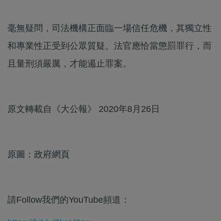
毫無疑問，司法機構正面臨一場信任危機，其獨立性
和專業性正受到公眾質疑。法官應恰當懲罰罪行，而
且量刑須嚴厲，才能遏止罪案。
原文轉載自《大公報》 2020年8月26日
原圖：政府網頁
請Follow我們的YouTube頻道：