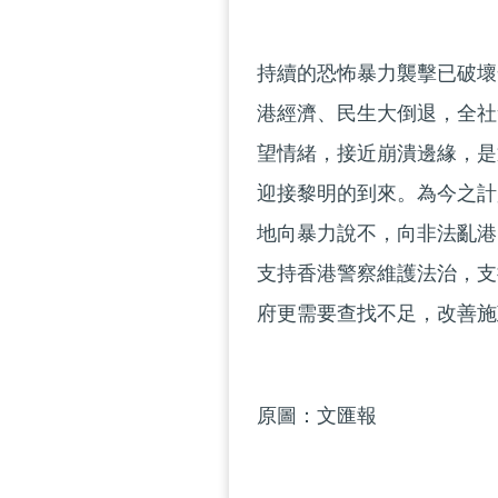
持續的恐怖暴力襲擊已破壞
港經濟、民生大倒退，全社
望情緒，接近崩潰邊緣，是
迎接黎明的到來。為今之計
地向暴力說不，向非法亂港
支持香港警察維護法治，支
府更需要查找不足，改善施
原圖：文匯報