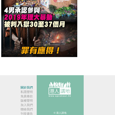
【今日網圖】罪責難逃
關於我們
私隱聲明
免責條款
版權聲明
加入我們
聯絡我們
© 港人講地
刊登廣告