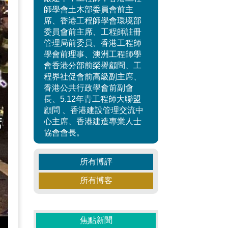
師學會土木部委員會前主
席、香港工程師學會環境部
委員會前主席、工程師註冊
管理局前委員、香港工程師
學會前理事、澳洲工程師學
會香港分部前榮譽顧問、工
程界社促會前高級副主席、
香港公共行政學會前副會
長、5.12年青工程師大聯盟
顧問 、香港建設管理交流中
心主席、香港建造專業人士
協會會長。
所有博評
所有博客
焦點新聞