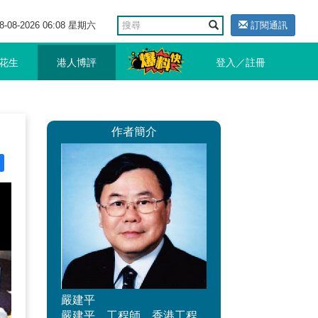
8-08-2026 06:08 星期六
訂閱通訊
花生
港人博評
登入／註冊
作者簡介
嚴建平
嚴建平，工程師，香港工程