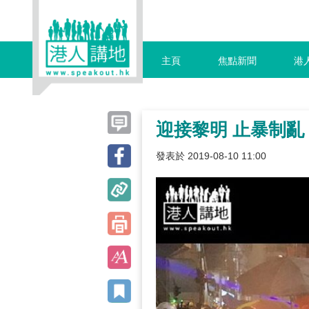
主頁
焦點新聞
港
迎接黎明 止暴制亂
發表於 2019-08-10 11:00