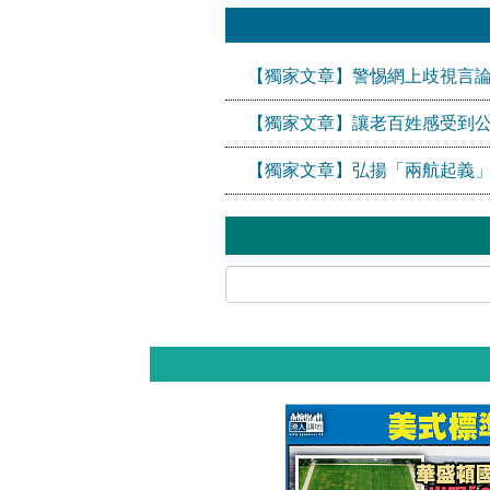
【獨家文章】警惕網上歧視言論
【獨家文章】讓老百姓感受到
【獨家文章】弘揚「兩航起義