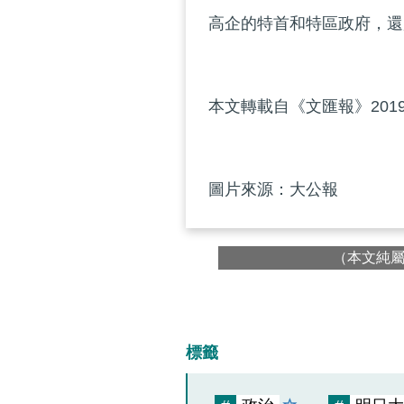
高企的特首和特區政府，還
本文轉載自《文匯報》2019
圖片來源：大公報
（本文純
標籤