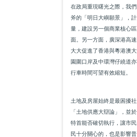
在政局重現曙光之際，我們
斧的「明日大嶼願景」，計
量，建設另一個商業核心區
面。另一方面，廣深港高速
大大促進了香港與粵港澳大
園圍口岸及中環灣仔繞道亦
行車時間可望有效縮短。
土地及房屋始終是最困擾社
「土地供應大辯論」，並於
特首能否確切執行，讓市民
民十分關心的，也是影響普