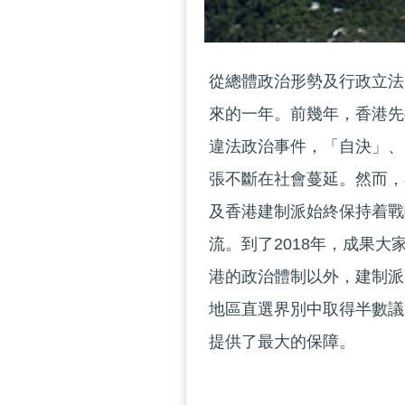
從總體政治形勢及行政立法
來的一年。前幾年，香港先
違法政治事件，「自決」、
張不斷在社會蔓延。然而，
及香港建制派始終保持着戰
流。到了2018年，成果
港的政治體制以外，建制派更
地區直選界別中取得半數議
提供了最大的保障。