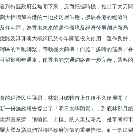
看到特區政府並無閒下來，反而把握時機，推出了大刀
劃大幅增加香港的土地及房屋供應，擴展香港的經濟容
及住宅區，為香港未來的居住環境及經濟發展創造新局
鐵路及港珠澳大橋經已於今年開通投入使用，運作良好
灣區的互動聯繫，帶動極大商機；而施工多時的蓮塘╱
可望於明年通車，使香港的交通網絡進一步完善，乘客
會的經濟民生議題，林鄭月娥特首上任後不久便展開了
新一份施政報告提出了「明日大嶼願景」，到底林鄭月
重燃置業夢，讓輪候「上樓」的人重見曙光，是筆者和
羅大眾及議員們對特區政府評價的重要指標。而一個民