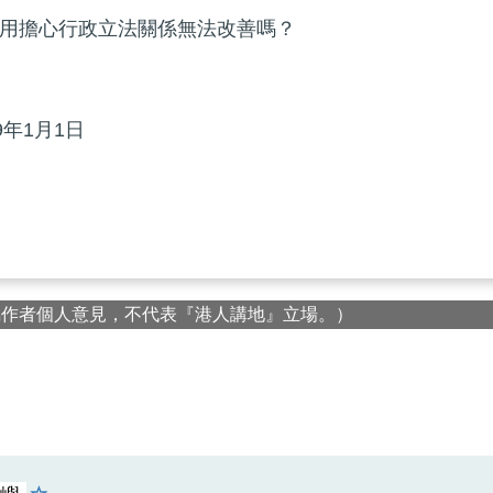
用擔心行政立法關係無法改善嗎？
年1月1日
屬作者個人意見，不代表『港人講地』立場。）