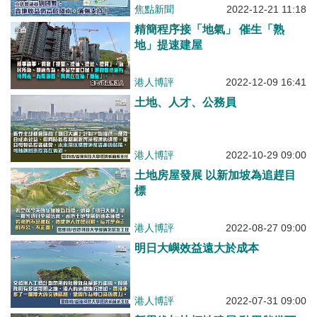
於成本，值得支持！
焦點新聞
2022-12-21 11:18
精簡程序接「地氣」 催生「熟
地」提速建屋
港人博評
2022-12-09 16:41
土地、人才、公務員
港人博評
2022-10-29 09:00
土地房屋發展 以新加坡為追趕目
標
港人博評
2022-08-27 09:00
明日大嶼效益遠大於成本
港人博評
2022-07-31 09:00