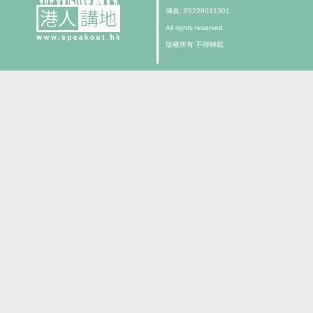
傳真: 85228041301
All rights reserved.
版權所有 不得轉載