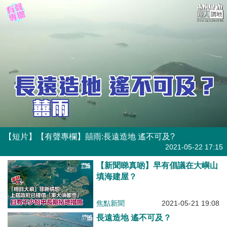
【短片】【有聲專欄】囍雨:長遠造地 遙不可及?
有聲專欄
| 囍雨
2021-05-22 17:15
【新聞睇真啲】早有倡議在大嶼山
填海建屋？
焦點新聞
2021-05-21 19:08
長遠造地 遙不可及？