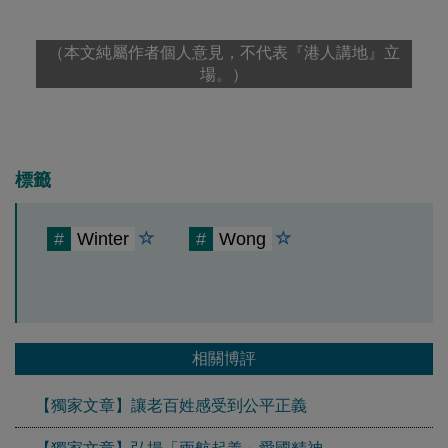
（本文純屬作者個人意見，不代表『港人講地』立
場。）
標籤
#
Winter
#
Wong
相關博評
【獨家文章】讓老百姓感受到公平正義