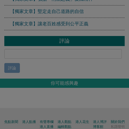
【獨家文章】堅定走自己道路的自信
【獨家文章】讓老百姓感受到公平正義
評論
評論
你可能感興趣
焦點新聞
港人點播
有聲專欄
港人觀點
港人花生
港人博評
關於我們
港人直播
編輯觀點
博客館
私隱聲明