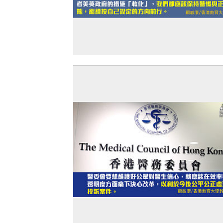
【獨家文章】堅定走自己道路的自信