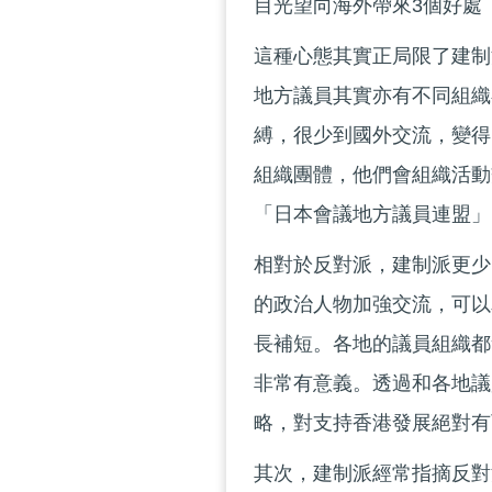
目光望向海外帶來3個好處
這種心態其實正局限了建制
地方議員其實亦有不同組織
縛，很少到國外交流，變得
組織團體，他們會組織活動
「日本會議地方議員連盟」
相對於反對派，建制派更少
的政治人物加強交流，可以
長補短。各地的議員組織都
非常有意義。透過和各地議
略，對支持香港發展絕對有
其次，建制派經常指摘反對