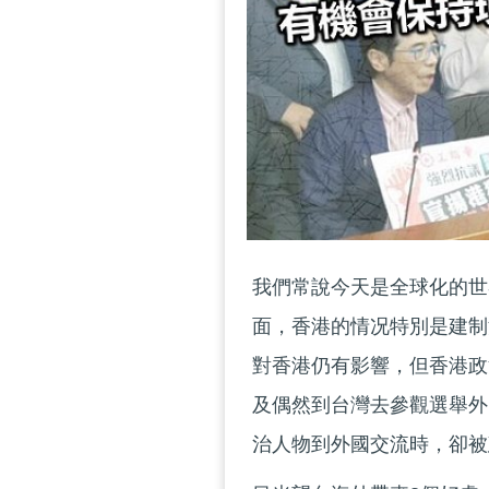
我們常說今天是全球化的世
面，香港的情况特別是建制
對香港仍有影響，但香港政
及偶然到台灣去參觀選舉外
治人物到外國交流時，卻被