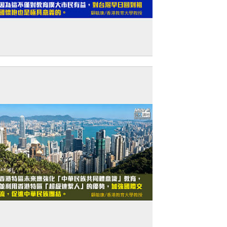
獨家文章】弘揚「兩航起義」愛國精神