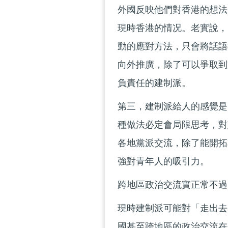
外國反映他們對香港的想法
現時香港的情况。老實說，
動的應對方法，只會將話語
向外推廣，除了可以爭取到
負責任的建制派。
第三，建制派給人的感覺是
種做法必定會局限思考，對
各地黨派交流，除了能開拓
強對青年人的吸引力。
跨地區政治交流實正常不過
現時建制派可能對「走出去
國甚至跨地區的政治交流在