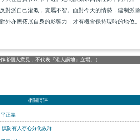
反對派自己灌溉，實屬不智。面對今天的情勢，建制派
對外亦應拓展自身的影響力，才有機會保持現時的地位
屬作者個人意見，不代表『港人講地』立場。）
相關博評
公平正義
 慎防有人存心分化族群