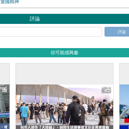
」愛國精神
評論
評論
你可能感興趣