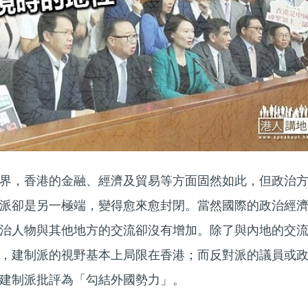
界，香港的金融、經濟及貿易等方面固然如此，但政治
派卻是另一極端，變得愈來愈封閉。當然國際的政治經
治人物與其他地方的交流卻沒有增加。除了與內地的交
，建制派的視野基本上局限在香港；而反對派的議員或
建制派批評為「勾結外國勢力」。