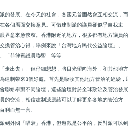
派的發展。在今天的社會，各國元首固然會互相交流，
在各個層面交換意見。可惜建制派的議員卻似乎自我束
眼界愈來愈狹窄。香港附近的地方，很多都有地方議員
交換管治心得，舉例來說「台灣地方民代公益論壇」、
、「菲律賓議員聯盟」等等。
「走出去」。但仔細想想，將目光望向海外，和其他地
為建制帶來3個好處。首先是吸收其他地方管治的經驗，
會聯絡舉辦不同論壇，這些論壇對於全球政治及管治發
員的交流，相信建制派應該可以了解更多各地的管治方
百利而無一害。
派到外國「唱衰」香港，但遊戲是公平的，反對派可以