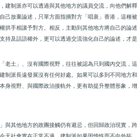
，建制派亦可以透過與其他地方的議員交流，向他們解
自己放棄論述，只單方面指摘對方「唱衰」香港，這種
權拱手相讓予對方。相反，主動到其他地方將自己的論
支持及話語權外，更可以透過交流強化自己的論述，才
「老土」、沒有國際視野，往往被認為只到國內交流，
建制派長遠發展沒有任何好處。如果可以多到不同地方
本身視野、與國際政治接軌外，更有助提升整體形象，
」與其他地方的政團接觸仍有避忌，但回歸政治現實，
今天社會實在正常不過。建制派如果因惰性而不向外拓