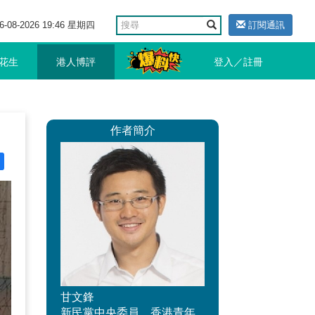
6-08-2026 19:46 星期四
訂閱通訊
花生
港人博評
登入／註冊
作者簡介
甘文鋒
新民黨中央委員，香港青年