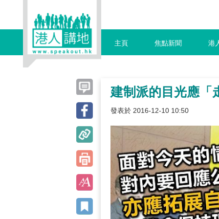
主頁
焦點新聞
港
建制派的目光應「
發表於 2016-12-10 10:50