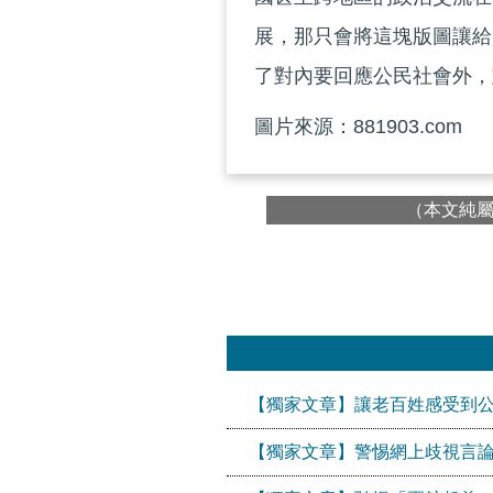
展，那只會將這塊版圖讓給
了對內要回應公民社會外，
圖片來源：881903.com
（本文純
【獨家文章】讓老百姓感受到
【獨家文章】警惕網上歧視言論