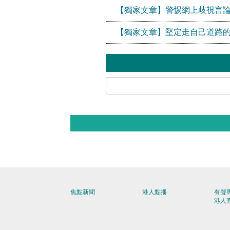
【獨家文章】警惕網上歧視言論
【獨家文章】堅定走自己道路
焦點新聞
港人點播
有聲
港人