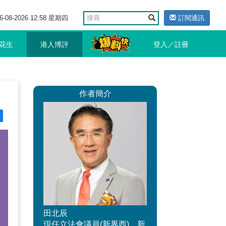
6-08-2026 12:58 星期四
訂閱通訊
花生
港人博評
登入／註冊
作者簡介
田北辰
現任立法會議員(新界西)、新