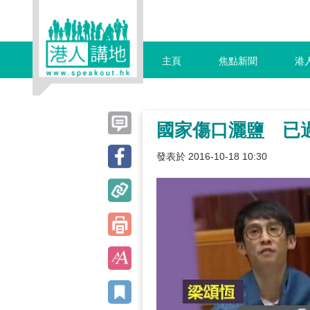
主頁
焦點新聞
港
國家傷口灑鹽 已
發表於 2016-10-18 10:30