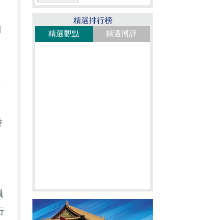
精選排行榜
請
精選觀點
精選博評
誓
誓
員
行