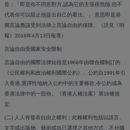
音：「即是你不同意對方,認為它的主張很危險,但不
代表你可以阻止他提出自己的看法。」 意思即是港
獨言論應該受到法律上言論自由的保障。（詳見《明
報》2016年4月13日報導）
言論自由受國家安全限制
言論自由的國際法律始祖是1966年由聯合國制訂的
《公民權利和政治權利國際公約》。公約自1991年引
入香港,選擇性地納入公約中的主要條款,令公約成為
香港法律中的一部份。《香港人權法案》第16條規
定:
(二) 人人有發表自由之權利；此種權利包括以語言、
文字或出版物、藝術或自己選擇之其他方式，不分國