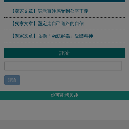
【獨家文章】讓老百姓感受到公平正義
【獨家文章】堅定走自己道路的自信
【獨家文章】弘揚「兩航起義」愛國精神
評論
評論
你可能感興趣