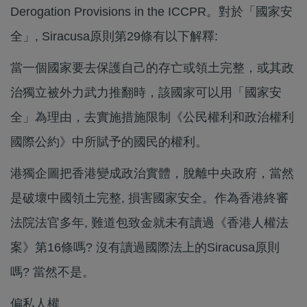
Derogation Provisions in the ICCPR。對於「國家安
全」, Siracusa原則第29條有以下解釋:
當一個國家要去保護自己的存亡或領土完整，或其政
治獨立被外力武力推翻時，該國家可以用「國家安
全」為理由，去實施措施限制《公民權利和政治權利
國際公約》中所賦予的國民的權利。
港獨企圖把香港變成政治實體，脫離中央政府，當然
是破壞中國領土完整, 損害國家安全。作為香港終審
法院法官多年, 難道包致金就未有讀過《香港人權法
案》第16條嗎? 沒有讀過國際法上的Siracusa原則
嗎? 當然不是。
偏私人權