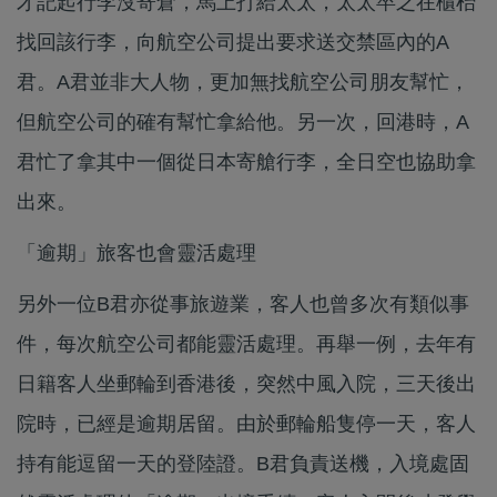
才記起行李沒寄倉，馬上打給太太，太太卒之在櫃枱
找回該行李，向航空公司提出要求送交禁區內的A
君。A君並非大人物，更加無找航空公司朋友幫忙，
但航空公司的確有幫忙拿給他。另一次，回港時，A
君忙了拿其中一個從日本寄艙行李，全日空也協助拿
出來。
「逾期」旅客也會靈活處理
另外一位B君亦從事旅遊業，客人也曾多次有類似事
件，每次航空公司都能靈活處理。再舉一例，去年有
日籍客人坐郵輪到香港後，突然中風入院，三天後出
院時，已經是逾期居留。由於郵輪船隻停一天，客人
持有能逗留一天的登陸證。B君負責送機，入境處固