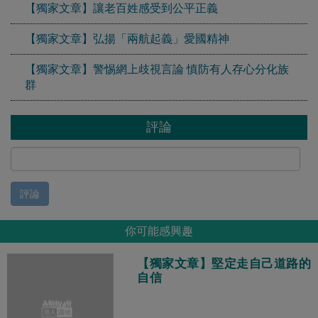
【獨家文章】讓老百姓感受到公平正義
【獨家文章】弘揚「兩航起義」愛國精神
【獨家文章】警惕網上歧視言論 慎防有人存心分化族
群
評論
評論
你可能感興趣
【獨家文章】堅定走自己道路的
自信