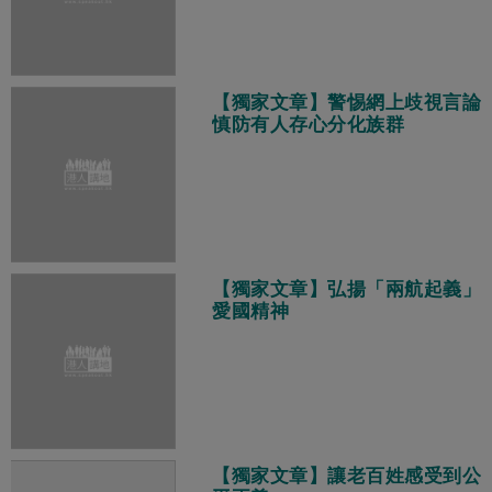
【獨家文章】警惕網上歧視言論
慎防有人存心分化族群
【獨家文章】弘揚「兩航起義」
愛國精神
【獨家文章】讓老百姓感受到公