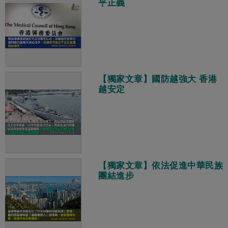
平正義
【獨家文章】國防越強大 香港
越安定
【獨家文章】依法促進中華民族
團結進步