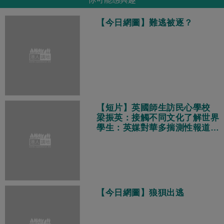
【今日網圖】難逃被逐？
【短片】英國師生訪民心學校
梁振英：接觸不同文化了解世界
學生：英媒對華多揣測性報道
真實中國獨特多元現代化
【今日網圖】狼狽出逃