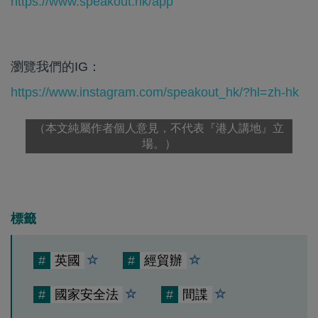
https://www.speakout.hk/app
瀏覽我們的IG：
https://www.instagram.com/speakout_hk/?hl=zh-hk
（本文純屬作者個人意見，不代表『港人講地』立
場。）
標籤
#
英國
#
經貿辦
#
國家安全法
#
間諜