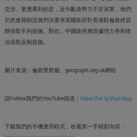
交涉。更應看到的是，反中亂港勢力不甘寂寞，他們
仍然會藉助這個判決要求英國政府對香港駐倫敦經貿
辦採取不利措施。對此，中國政府應當據理力爭和依
法採取反制措施。
圖片來源：倫敦警察廳、geograph.org.uk網站
請Follow我們的YouTube頻道：
https://bit.ly/2kgU8qg
下載我們的手機應用程式，收看第一手精彩內容：