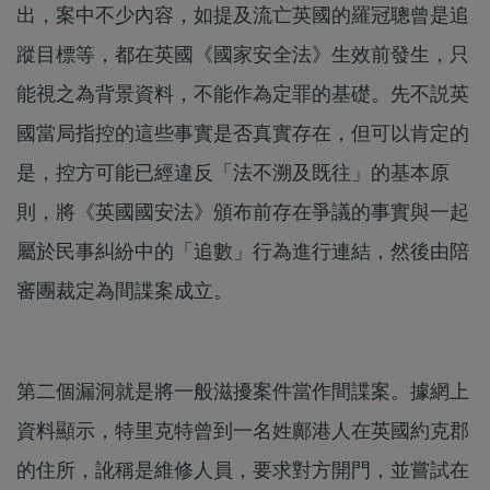
出，案中不少內容，如提及流亡英國的羅冠聰曾是追
蹤目標等，都在英國《國家安全法》生效前發生，只
能視之為背景資料，不能作為定罪的基礎。先不説英
國當局指控的這些事實是否真實存在，但可以肯定的
是，控方可能已經違反「法不溯及既往」的基本原
則，將《英國國安法》頒布前存在爭議的事實與一起
屬於民事糾紛中的「追數」行為進行連結，然後由陪
審團裁定為間諜案成立。
第二個漏洞就是將一般滋擾案件當作間諜案。據網上
資料顯示，特里克特曾到一名姓鄺港人在英國約克郡
的住所，訛稱是維修人員，要求對方開門，並嘗試在