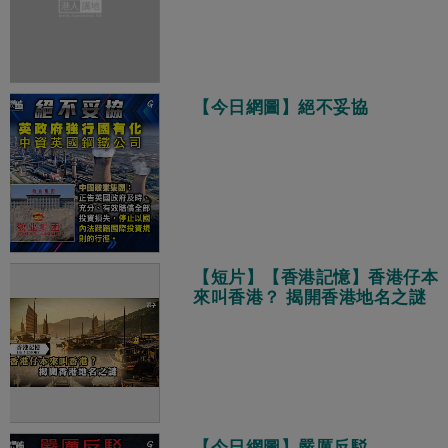
【今日網圖】絕不妥協
【短片】【香港記憶】香港仔本
來叫香港？ 揭開香港地名之謎
【今日網圖】嚴厲反駁