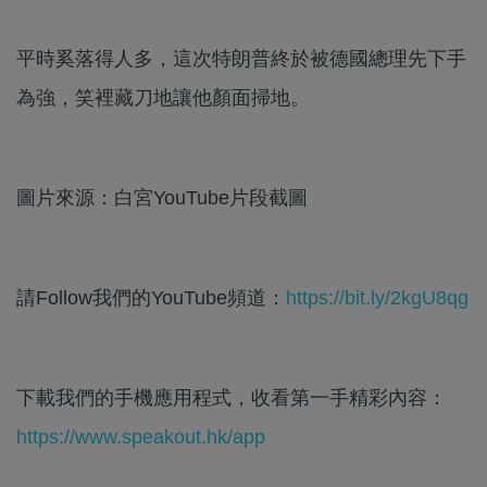
平時奚落得人多，這次特朗普終於被德國總理先下手
為強，笑裡藏刀地讓他顏面掃地。
圖片來源：白宮YouTube片段截圖
請Follow我們的YouTube頻道：
https://bit.ly/2kgU8qg
下載我們的手機應用程式，收看第一手精彩內容：
https://www.speakout.hk/app