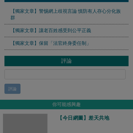
【獨家文章】警惕網上歧視言論 慎防有人存心分化族
群
【獨家文章】讓老百姓感受到公平正義
【獨家文章】保留「法官終身委任制」
評論
評論
你可能感興趣
【今日網圖】差天共地