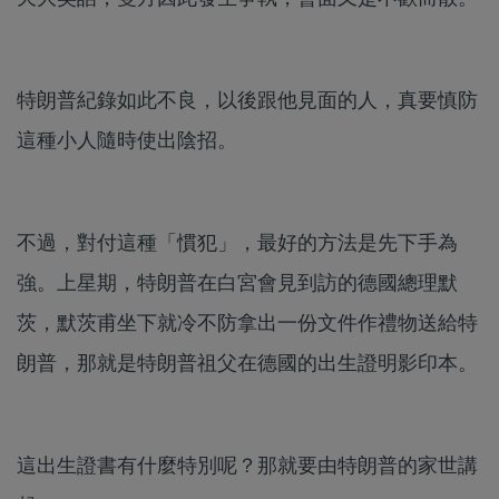
特朗普紀錄如此不良，以後跟他見面的人，真要慎防
這種小人隨時使出陰招。
不過，對付這種「慣犯」，最好的方法是先下手為
強。上星期，特朗普在白宮會見到訪的德國總理默
茨，默茨甫坐下就冷不防拿出一份文件作禮物送給特
朗普，那就是特朗普祖父在德國的出生證明影印本。
這出生證書有什麼特別呢？那就要由特朗普的家世講