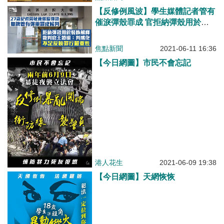
【反修例風波】學生媒體記者管有
催淚彈殼罪成 官拒納彈殼用於裝
飾
焦點新聞
2021-06-11 16:36
【今日網圖】市民不會忘記
港人花生
2021-06-09 19:38
【今日網圖】天網恢恢