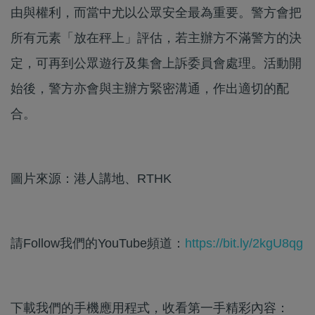
由與權利，而當中尤以公眾安全最為重要。警方會把
所有元素「放在秤上」評估，若主辦方不滿警方的決
定，可再到公眾遊行及集會上訴委員會處理。活動開
始後，警方亦會與主辦方緊密溝通，作出適切的配
合。
圖片來源：港人講地、RTHK
請Follow我們的YouTube頻道：
https://bit.ly/2kgU8qg
下載我們的手機應用程式，收看第一手精彩內容：