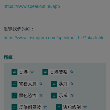
https://www.speakout.hk/app
瀏覽我們的IG：
https://www.instagram.com/speakout_hk/?hl=zh-hk
標籤
#
香港
#
香港警察
#
警務人員
#
暴力
#
黑色恐怖
#
示威
#
反修例風波
#
逃犯條例