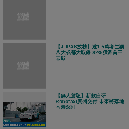
【JUPAS放榜】逾1.5萬考生獲
八大或都大取錄 82%獲派首三
志願
【無人駕駛】新款自研
Robotaxi廣州交付 未來將落地
香港深圳