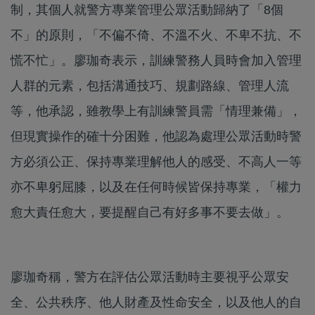
制，其個人就警方專業管理公眾活動歸納了「8個
不」的原則，「不偏不倚、不溫不火、不卑不抗、不
慌不忙」。廖珈奇表示，訓練警務人員時會加入管理
人群的元素，包括溝通技巧、規劃路線、管理人流
等，他承認，雖教學上有訓練警員需「情理兼備」，
但現實操作的確十分困難，他認為處理公眾活動時警
方必須公正、保持專業理解他人的感受、不高人一等
亦不卑躬屈膝，以及在任何時候皆保持專業，「權力
愈大責任愈大，要提醒自己有好多事不要去做」。
廖珈奇稱，警方在評估公眾活動時主要視乎公眾安
全、公共秩序、他人財產及性命安全，以及他人的自