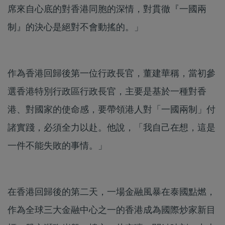
席來自心底的對香港同胞的深情，對貫徹『一國兩
制』的決心是絕對不會動搖的。」
作為香港回歸後第一位行政長官，董建華稱，當初參
選香港特別行政區行政長官，主要是基於一種對香
港、對國家的使命感，要帶領港人對「一國兩制」付
諸實踐，必須全力以赴。他說，「我自己在想，這是
一件不能失敗的事情。」
在香港回歸後的第二天，一場金融風暴在泰國點燃，
作為全球三大金融中心之一的香港成為國際炒家新目