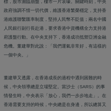
標，股市瀕臨崩盤，樓市一片哀嚎。關鍵時刻，中央
政府強調不惜一切代價，維護香港繁榮穩定，支持香
港維護聯繫匯率制度，堅持人民幣不貶值；兩名中國
人民銀行副行長赴港，要求香港中資機構全力支持港
府護盤行動。在中央支持下，香港成功抵禦亞洲金融
危機。董建華對此說：「我們運氣非常好，有這樣的
一個中央。」
董建華又透露，在香港成長的過程中遇到困難的時
候，中央領導總是立場堅定。當沙士（SARS）的事
情發生時，中央表示「放心，我們一步步地走」。在
香港需要支持的時候，中央總是在身邊，所以總算又