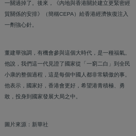
一關過掉了。後來，《內地與香港關於建立更緊密經
貿關係的安排》（簡稱CEPA）給香港經濟恢復注入
一劑強心針。
董建華強調，有機會參與這個大時代，是一種福氣。
他說，我們這一代見證了國家從「一窮二白」到全民
小康的整個過程，這是每個中國人都非常驕傲的事。
他表示，國家好，香港會更好，希望港青積極、勇
敢，投身到國家發展大局之中。
圖片來源：新華社