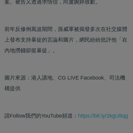
案。被告又透過求情信，向盧婉婷致歉。
前年反修例風波期間，孫威軍被揭發多次在社交媒體
上發布支持暴徒的言論和圖片，網民紛紛批評他「在
內地撈錢卻挺暴徒」。
圖片來源：港人講地、CG LIVE Facebook、司法機
構提供
請Follow我們的YouTube頻道：
https://bit.ly/2kgU8qg