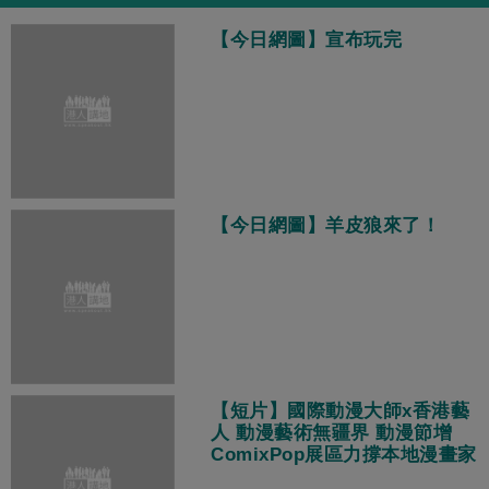
【今日網圖】宣布玩完
【今日網圖】羊皮狼來了！
【短片】國際動漫大師x香港藝
人 動漫藝術無疆界 動漫節增
ComixPop展區力撐本地漫畫家