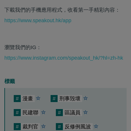
下載我們的手機應用程式，收看第一手精彩內容：
https://www.speakout.hk/app
瀏覽我們的IG：
https://www.instagram.com/speakout_hk/?hl=zh-hk
標籤
#
漫畫
#
刑事毁壞
#
民建聯
#
區議員
#
裁判官
#
反修例風波