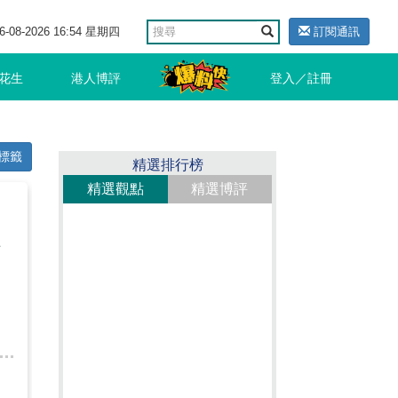
6-08-2026 16:54 星期四
訂閱通訊
花生
港人博評
登入／註冊
標籤
精選排行榜
精選觀點
精選博評
上