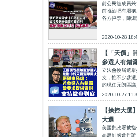
前公民黨成員兼
前喺酒吧有場稱
各方抨擊，陳淑
2020-10-28 18:
【「天價」
參選人有錯
立法會換屆選舉
支，惟不少參選
的現任元朗區議
2020-10-27 11:
【操控大選
大選
美國郵政署被指
高層到國會作證