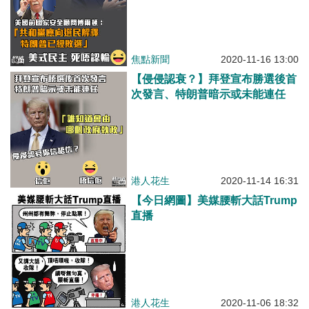
焦點新聞
2020-11-16 13:00
【侵侵認衰？】拜登宣布勝選後首
次發言、特朗普暗示或未能連任
港人花生
2020-11-14 16:31
【今日網圖】美媒腰斬大話Trump
直播
港人花生
2020-11-06 18:32