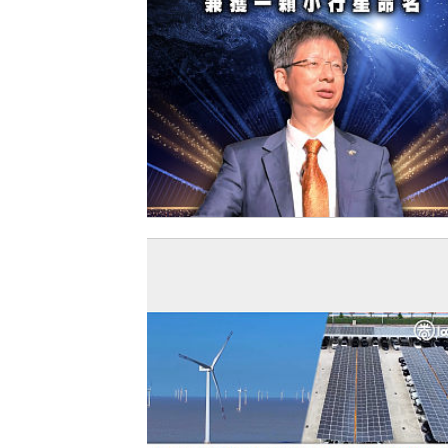
【今日網圖】中國首人