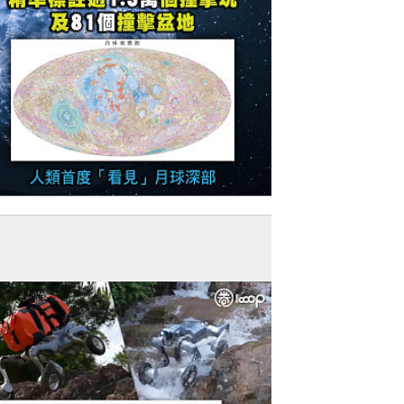
今日網圖】中國貢獻