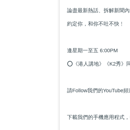
論盡最新熱話、拆解新聞內
約定你，和你不吐不快﹗
逢星期一至五 6:00PM
⭕《港人講地》《K2秀》
請Follow我們的YouTube
下載我們的手機應用程式，