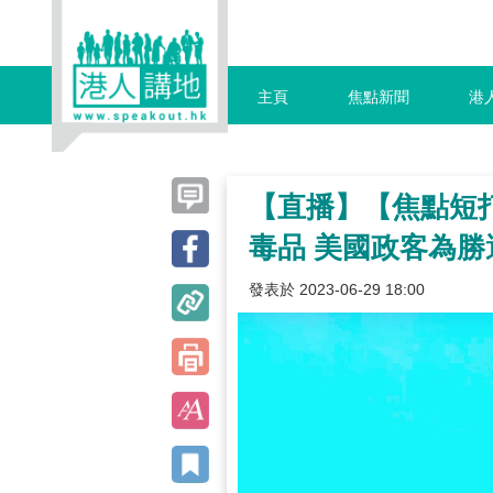
主頁
焦點新聞
港
【直播】【焦點短打
毒品 美國政客為
發表於 2023-06-29 18:00