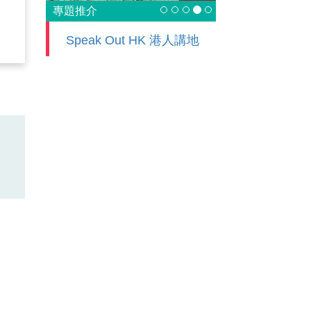
專題推介
Speak Out HK 港人講地