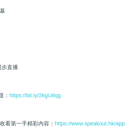
幕
同步直播
頻道：
https://bit.ly/2kgU8qg
收看第一手精彩內容：
https://www.speakout.hk/app