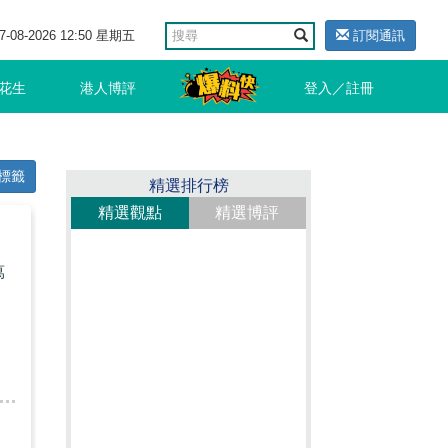
7-08-2026 12:50 星期五
訂閱通訊
花生
港人博評
登入／註冊
標籤
精選排行榜
精選觀點
精選博評
萬