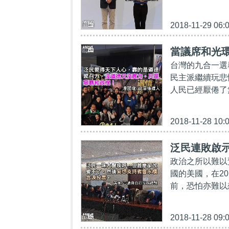
2018-11-29 06:
當議席和光
台灣的九合一選
民主派繼續玩悲
人民已經厭倦了
2018-11-28 10:
泛民連敗啟示
政治之所以難以
國的美國，在2
前，恐怕亦難以
2018-11-28 09: