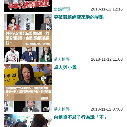
焦點新聞
2018-11-12 12:16
突破競選經費來源的界限
港人博評
2018-11-12 11:00
卓人與小麗
港人博評
2018-11-12 07:00
向選舉不君子行為說「不」