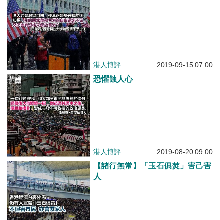
港人博評
2019-09-15 07:00
恐懼蝕人心
港人博評
2019-08-20 09:00
【諸行無常】「玉石俱焚」害己害
人