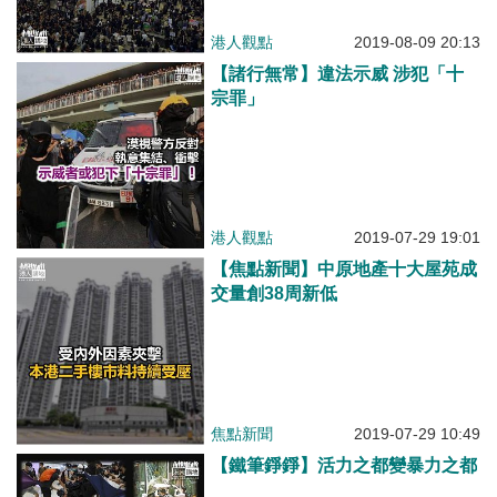
港人觀點
2019-08-09 20:13
【諸行無常】違法示威 涉犯「十
宗罪」
港人觀點
2019-07-29 19:01
【焦點新聞】中原地產十大屋苑成
交量創38周新低
焦點新聞
2019-07-29 10:49
【鐵筆錚錚】活力之都變暴力之都