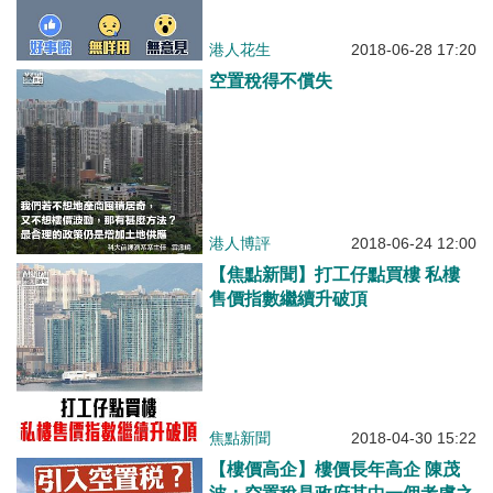
港人花生
2018-06-28 17:20
空置稅得不償失
港人博評
2018-06-24 12:00
【焦點新聞】打工仔點買樓 私樓
售價指數繼續升破頂
焦點新聞
2018-04-30 15:22
【樓價高企】樓價長年高企 陳茂