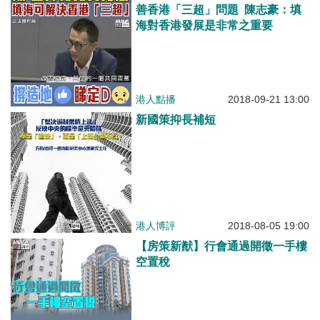
善香港「三超」問題 陳志豪：填
海對香港發展是非常之重要
港人點播
2018-09-21 13:00
新國策抑長補短
港人博評
2018-08-05 19:00
【房策新猷】行會通過開徵一手樓
空置稅