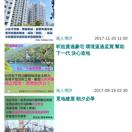
港人博評
2017-11-20 11:00
呎租貴過豪宅 環境逼過孟買 幫助
下一代 決心造地
港人博評
2017-09-19 02:30
覓地建屋 朝夕必爭