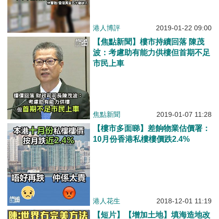
港人博評
2019-01-22 09:00
【焦點新聞】樓市持續回落 陳茂
波：考慮助有能力供樓但首期不足
市民上車
焦點新聞
2019-01-07 11:28
【樓市多面睇】差餉物業估價署：
10月份香港私樓樓價跌2.4%
港人花生
2018-12-01 11:19
【短片】【增加土地】填海造地改