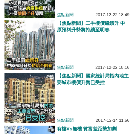
焦點新聞
2017-12-22 18:49
【焦點新聞】二手樓價繼續升 中
原預料升勢將持續至明春
焦點新聞
2017-12-22 18:16
【焦點新聞】國家統計局指內地主
要城市樓價升勢已受控
焦點新聞
2017-12-14 11:56
有樓Vs無樓 貧富差距勢加劇