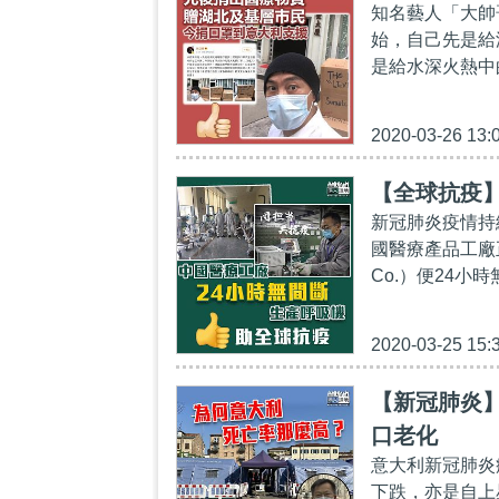
知名藝人「大帥
始，自己先是給
是給水深火熱中
2020-03-26 13:
【全球抗疫】
新冠肺炎疫情持
國醫療產品工廠正
Co.）便24小
2020-03-25 15:
【新冠肺炎
口老化
意大利新冠肺炎
下跌，亦是自上